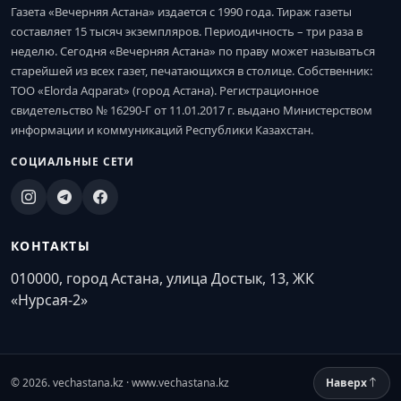
Газета «Вечерняя Астана» издается с 1990 года. Тираж газеты
составляет 15 тысяч экземпляров. Периодичность – три раза в
неделю. Сегодня «Вечерняя Астана» по праву может называться
старейшей из всех газет, печатающихся в столице. Собственник:
ТОО «Elorda Aqparat» (город Астана). Регистрационное
свидетельство № 16290-Г от 11.01.2017 г. выдано Министерством
информации и коммуникаций Республики Казахстан.
СОЦИАЛЬНЫЕ СЕТИ
КОНТАКТЫ
010000, город Астана, улица Достык, 13, ЖК
«Нурсая-2»
© 2026. vechastana.kz · www.vechastana.kz
Наверх