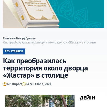
Главная
/
Без рубрики
/
Как преобразилась территория около дворца «Жастар» в столице
БЕЗ РУБРИКИ
Как преобразилась
территория около дворца
«Жастар» в столице
WP Import
24 сентября, 2024