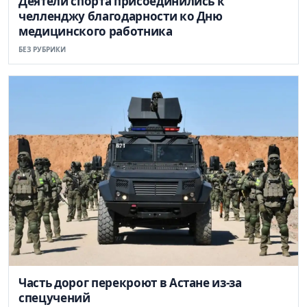
Деятели спорта присоединились к
челленджу благодарности ко Дню
медицинского работника
БЕЗ РУБРИКИ
Часть дорог перекроют в Астане из-за
спецучений