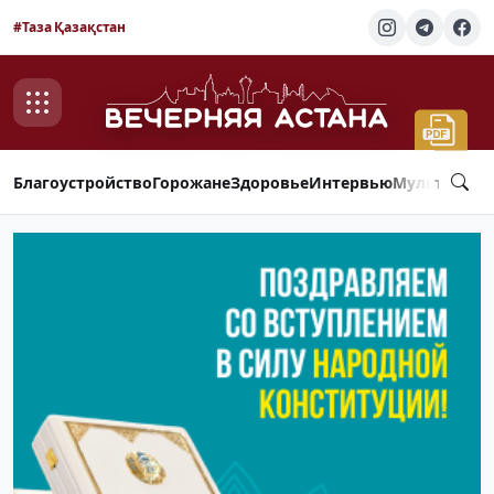
#Таза Қазақстан
Благоустройство
Горожане
Здоровье
Интервью
Мультимед