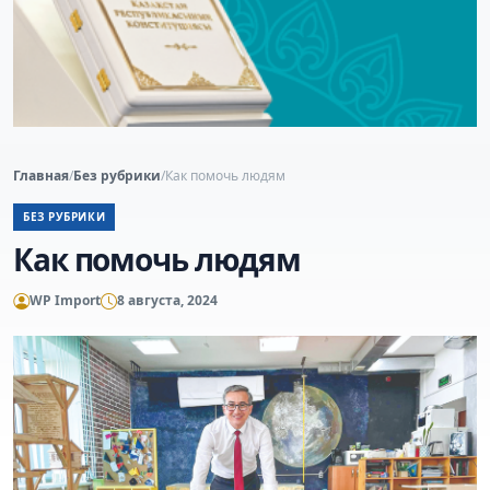
Главная
/
Без рубрики
/
Как помочь людям
БЕЗ РУБРИКИ
Как помочь людям
WP Import
8 августа, 2024