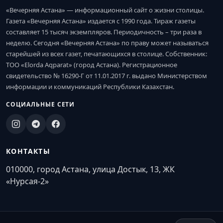
«Вечерняя Астана» — информационный сайт о жизни столицы.
Газета «Вечерняя Астана» издается с 1990 года. Тираж газеты
составляет 15 тысяч экземпляров. Периодичность – три раза в
неделю. Сегодня «Вечерняя Астана» по праву может называться
старейшей из всех газет, печатающихся в столице. Собственник:
ТОО «Elorda Aqparat» (город Астана). Регистрационное
свидетельство № 16290-Г от 11.01.2017 г. выдано Министерством
информации и коммуникаций Республики Казахстан.
СОЦИАЛЬНЫЕ СЕТИ
КОНТАКТЫ
010000, город Астана, улица Достык, 13, ЖК
«Нурсая-2»