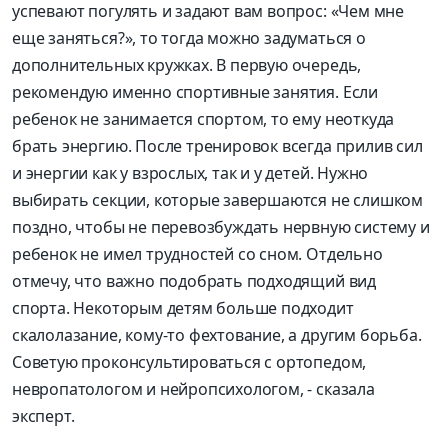
успевают погулять и задают вам вопрос: «Чем мне
еще заняться?», то тогда можно задуматься о
дополнительных кружках. В первую очередь,
рекомендую именно спортивные занятия. Если
ребенок не занимается спортом, то ему неоткуда
брать энергию. После тренировок всегда прилив сил
и энергии как у взрослых, так и у детей. Нужно
выбирать секции, которые завершаются не слишком
поздно, чтобы не перевозбуждать нервную систему и
ребенок не имел трудностей со сном. Отдельно
отмечу, что важно подобрать подходящий вид
спорта. Некоторым детям больше подходит
скалолазание, кому-то фехтование, а другим борьба.
Советую проконсультироваться с ортопедом,
невропатологом и нейропсихологом, - сказала
эксперт.