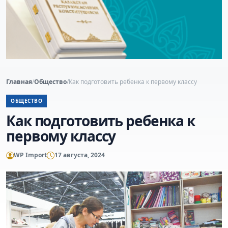
Главная
/
Общество
/
Как подготовить ребенка к первому классу
ОБЩЕСТВО
Как подготовить ребенка к
первому классу
WP Import
17 августа, 2024