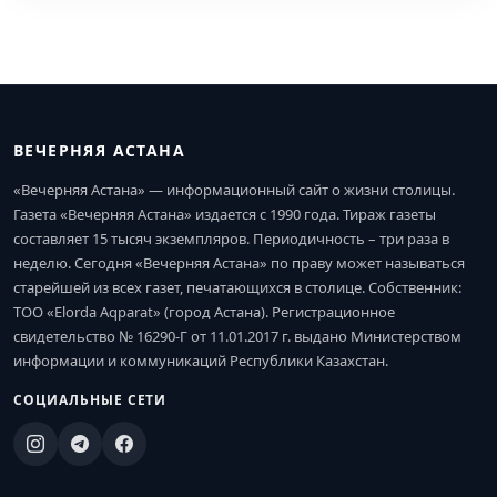
ВЕЧЕРНЯЯ АСТАНА
«Вечерняя Астана» — информационный сайт о жизни столицы.
Газета «Вечерняя Астана» издается с 1990 года. Тираж газеты
составляет 15 тысяч экземпляров. Периодичность – три раза в
неделю. Сегодня «Вечерняя Астана» по праву может называться
старейшей из всех газет, печатающихся в столице. Собственник:
ТОО «Elorda Aqparat» (город Астана). Регистрационное
свидетельство № 16290-Г от 11.01.2017 г. выдано Министерством
информации и коммуникаций Республики Казахстан.
СОЦИАЛЬНЫЕ СЕТИ