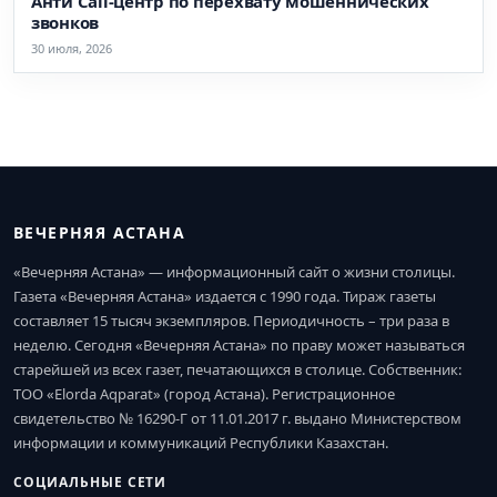
Анти Call-центр по перехвату мошеннических
звонков
30 июля, 2026
ВЕЧЕРНЯЯ АСТАНА
«Вечерняя Астана» — информационный сайт о жизни столицы.
Газета «Вечерняя Астана» издается с 1990 года. Тираж газеты
составляет 15 тысяч экземпляров. Периодичность – три раза в
неделю. Сегодня «Вечерняя Астана» по праву может называться
старейшей из всех газет, печатающихся в столице. Собственник:
ТОО «Elorda Aqparat» (город Астана). Регистрационное
свидетельство № 16290-Г от 11.01.2017 г. выдано Министерством
информации и коммуникаций Республики Казахстан.
СОЦИАЛЬНЫЕ СЕТИ