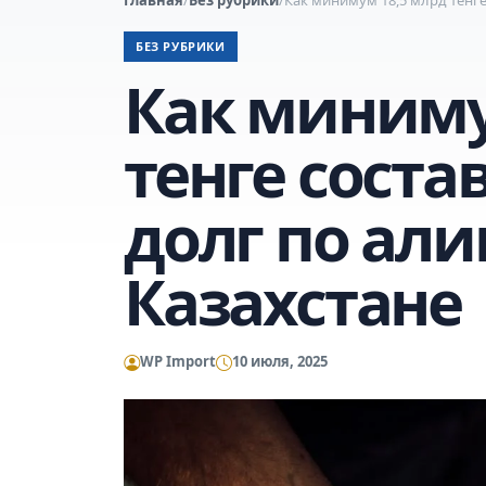
БЕЗ РУБРИКИ
Как миниму
тенге сост
долг по ал
Казахстане
WP Import
10 июля, 2025