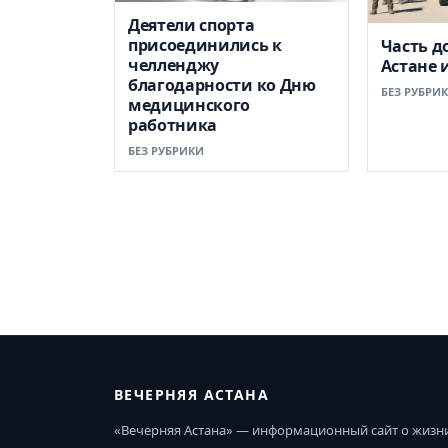
Деятели спорта
присоединились к
Часть д
челленджу
Астане 
благодарности ко Дню
БЕЗ РУБРИ
медицинского
работника
БЕЗ РУБРИКИ
ВЕЧЕРНЯЯ АСТАНА
«Вечерняя Астана» — информационный сайт о жизн