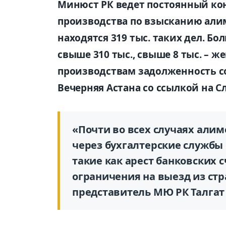
Минюст РК ведет постоянный ко
производства по взысканию али
находятся 319 тыс. таких дел. Б
свыше 310 тыс., свыше 8 тыс. – 
производствам задолженность сос
Вечерняя Астана со ссылкой на 
«Почти во всех случаях али
через бухгалтерские службы
такие как арест банковских 
ограничения на выезд из ст
представитель МЮ РК Талгат