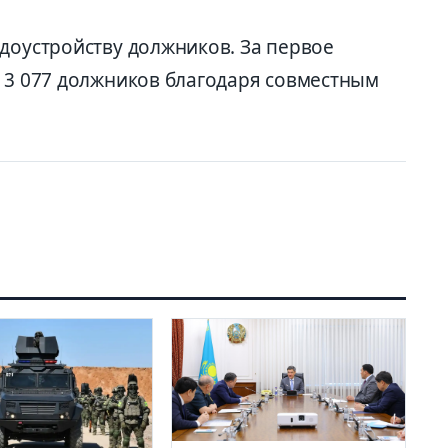
доустройству должников. За первое
о 3 077 должников благодаря совместным