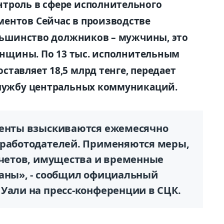
нтроль в сфере исполнительного
ментов Сейчас в производстве
ольшинство должников – мужчины, это
женщины. По 13 тыс. исполнительным
тавляет 18,5 млрд тенге, передает
Службу центральных коммуникаций.
менты взыскиваются ежемесячно
 работодателей. Применяются меры,
счетов, имущества и временные
раны», - сообщил официальный
 Уали на пресс-конференции в СЦК.