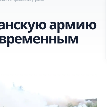
танскую армию
современным