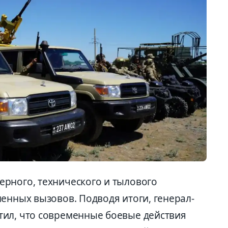
рного, технического и тылового
енных вызовов. Подводя итоги, генерал-
тил, что современные боевые действия