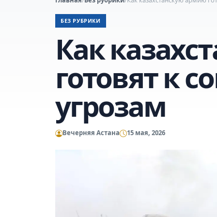
БЕЗ РУБРИКИ
Как казахс
готовят к 
угрозам
Вечерняя Астана
15 мая, 2026