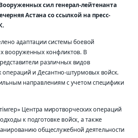
Вооруженных сил генерал-лейтенанта
черняя Астана со ссылкой на пресс-
К.
елено адаптации системы боевой
х вооруженных конфликтов. В
редставители различных видов
 операций и Десантно-штурмовых войск.
фильным направлениям с учетом специфики
ітімгер» Центра миротворческих операций
дходы к подготовке войск, а также
ланированию общеслужебной деятельности