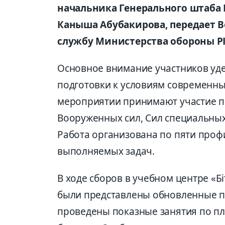
начальника Генерального штаба 
Каныша Абубакирова, передает Ве
службу Министерства обороны Р
Основное внимание участников уд
подготовки к условиям современны
мероприятии принимают участие п
Вооруженных сил, Сил специальных
Работа организована по пяти про
выполняемых задач.
В ходе сборов в учебном центре «Б
были представлены обновленные по
проведены показные занятия по п