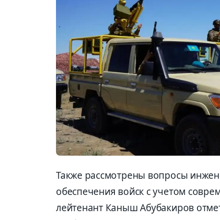
Также рассмотрены вопросы инжене
обеспечения войск с учетом соврем
лейтенант Каныш Абубакиров отме