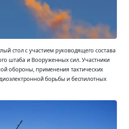
лый стол с участием руководящего состава
го штаба и Вооруженных сил. Участники
ой обороны, применения тактических
адиоэлектронной борьбы и беспилотных