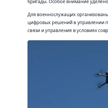
бригады. Особое внимание уделено
Для военнослужащих организованы
цифровых решений в управлении п
связи и управления в условиях со