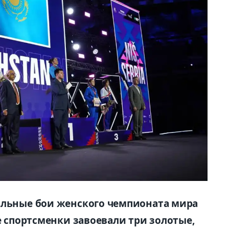
альные бои женского чемпионата мира
ие спортсменки завоевали три золотые,