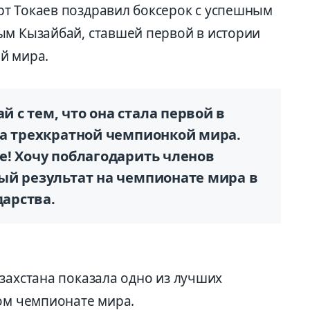
т Токаев поздравил боксерок с успешным
ым Кызайбай, ставшей первой в истории
й мира.
с тем, что она стала первой в
са трехкратной чемпионкой мира.
е! Хочу поблагодарить членов
ый результат на чемпионате мира в
дарства.
захстана показала одно из лучших
том чемпионате мира.