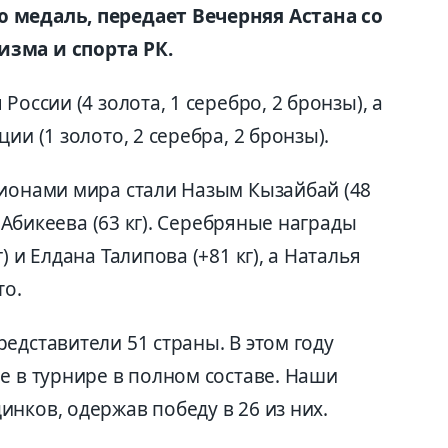
 медаль, передает Вечерняя Астана со
зма и спорта РК.
России (4 золота, 1 серебро, 2 бронзы), а
ии (1 золото, 2 серебра, 2 бронзы).
пионами мира стали Назым Кызайбай (48
а Абикеева (63 кг). Серебряные награды
 и Елдана Талипова (+81 кг), а Наталья
то.
едставители 51 страны. В этом году
е в турнире в полном составе. Наши
нков, одержав победу в 26 из них.