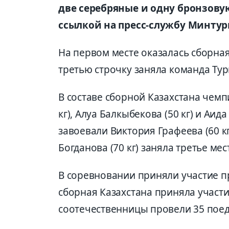
две серебряные и одну бронзовую
ссылкой на пресс-службу Минтури
На первом месте оказалась сборная 
третью строчку заняла команда Турц
В составе сборной Казахстана чем
кг), Алуа Балкыбекова (50 кг) и Аид
завоевали Виктория Графеева (60 кг)
Богданова (70 кг) заняла третье мес
В соревновании приняли участие пр
сборная Казахстана приняла участи
соотечественницы провели 35 поеди