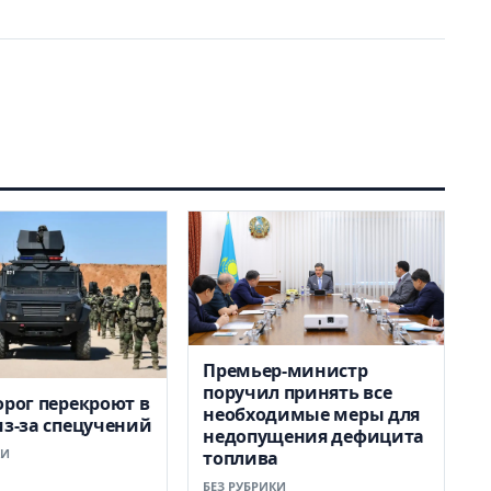
Премьер-министр
поручил принять все
орог перекроют в
необходимые меры для
из-за спецучений
недопущения дефицита
КИ
топлива
БЕЗ РУБРИКИ