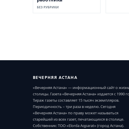
БЕЗ РУБРИКИ
ВЕЧЕРНЯЯ АСТАНА
«Вечерняя Астана» — информационный сайт о жизн
столицы. Газета «Вечерняя Астана» издается с 1990 г
Тираж газеты составляет 15 тысяч экземпляров.
Периодичность – три раза в неделю. Сегодня
«Вечерняя Астана» по праву может называться
старейшей из всех газет, печатающихся в столице.
Собственник: ТОО «Elorda Aqparat» (город Астана).