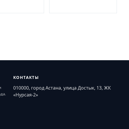
КОНТАКТЫ
010000, город Астана, улица Достык, 13, ЖК
и
ода.
«Нурсая-2»