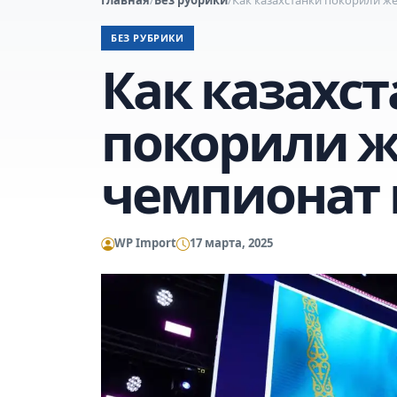
БЕЗ РУБРИКИ
Как казахс
покорили 
чемпионат 
WP Import
17 марта, 2025