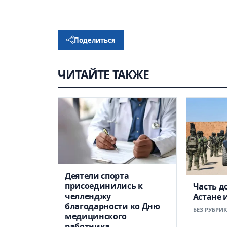
Поделиться
ЧИТАЙТЕ ТАКЖЕ
Деятели спорта
присоединились к
Часть д
челленджу
Астане 
благодарности ко Дню
БЕЗ РУБРИ
медицинского
работника