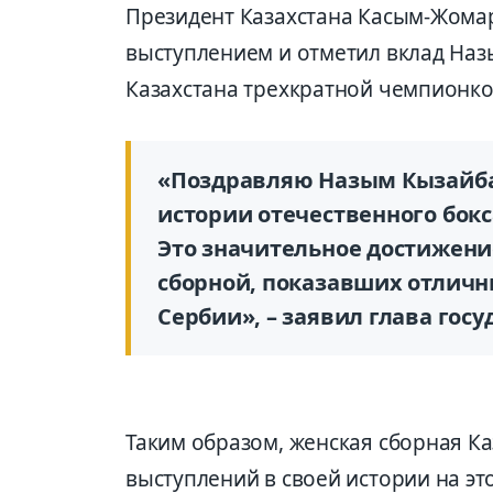
Президент Казахстана Касым-Жомар
выступлением и отметил вклад Наз
Казахстана трехкратной чемпионко
«Поздравляю Назым Кызайбай 
истории отечественного бок
Это значительное достижени
сборной, показавших отличн
Сербии», – заявил глава госу
Таким образом, женская сборная Ка
выступлений в своей истории на э