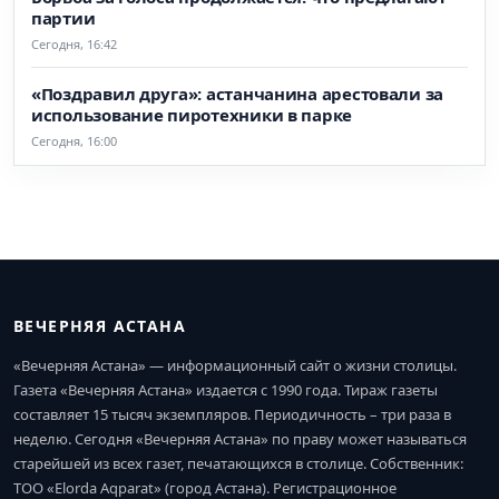
партии
Сегодня, 16:42
«Поздравил друга»: астанчанина арестовали за
использование пиротехники в парке
Сегодня, 16:00
ВЕЧЕРНЯЯ АСТАНА
«Вечерняя Астана» — информационный сайт о жизни столицы.
Газета «Вечерняя Астана» издается с 1990 года. Тираж газеты
составляет 15 тысяч экземпляров. Периодичность – три раза в
неделю. Сегодня «Вечерняя Астана» по праву может называться
старейшей из всех газет, печатающихся в столице. Собственник:
ТОО «Elorda Aqparat» (город Астана). Регистрационное