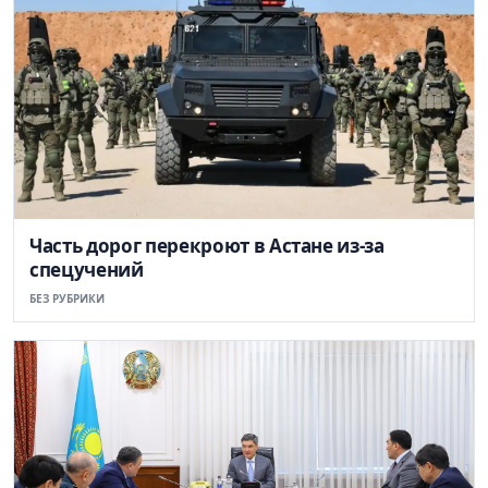
Часть дорог перекроют в Астане из-за
спецучений
БЕЗ РУБРИКИ