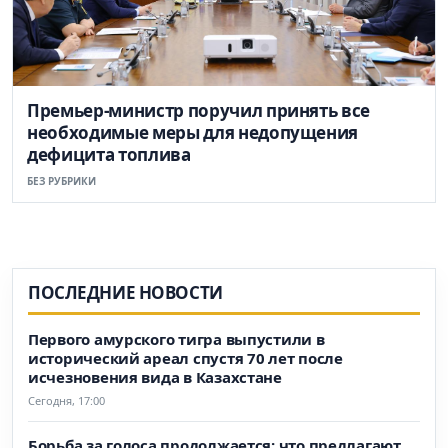
Премьер-министр поручил принять все
необходимые меры для недопущения
дефицита топлива
БЕЗ РУБРИКИ
ПОСЛЕДНИЕ НОВОСТИ
Первого амурского тигра выпустили в
исторический ареал спустя 70 лет после
исчезновения вида в Казахстане
Сегодня, 17:00
Борьба за голоса продолжается: что предлагают