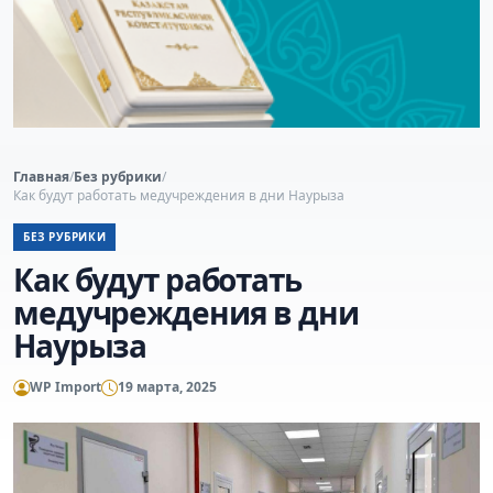
Главная
/
Без рубрики
/
Как будут работать медучреждения в дни Наурыза
БЕЗ РУБРИКИ
Как будут работать
медучреждения в дни
Наурыза
WP Import
19 марта, 2025