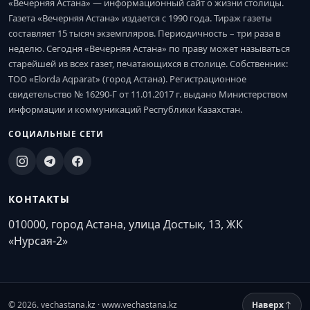
«Вечерняя Астана» — информационный сайт о жизни столицы.
Газета «Вечерняя Астана» издается с 1990 года. Тираж газеты
составляет 15 тысяч экземпляров. Периодичность – три раза в
неделю. Сегодня «Вечерняя Астана» по праву может называться
старейшей из всех газет, печатающихся в столице. Собственник:
ТОО «Elorda Aqparat» (город Астана). Регистрационное
свидетельство № 16290-Г от 11.01.2017 г. выдано Министерством
информации и коммуникаций Республики Казахстан.
СОЦИАЛЬНЫЕ СЕТИ
КОНТАКТЫ
010000, город Астана, улица Достык, 13, ЖК
«Нурсая-2»
© 2026. vechastana.kz · www.vechastana.kz
Наверх