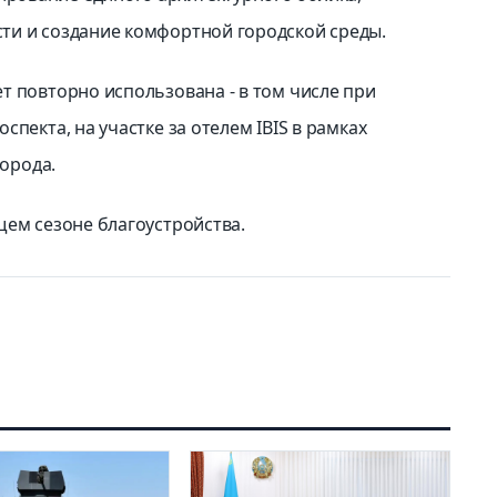
ти и создание комфортной городской среды.
т повторно использована - в том числе при
пекта, на участке за отелем IBIS в рамках
города.
щем сезоне благоустройства.