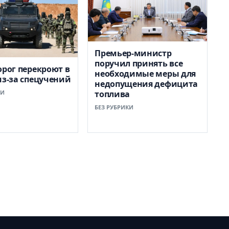
Премьер-министр
поручил принять все
орог перекроют в
необходимые меры для
из-за спецучений
недопущения дефицита
КИ
топлива
БЕЗ РУБРИКИ