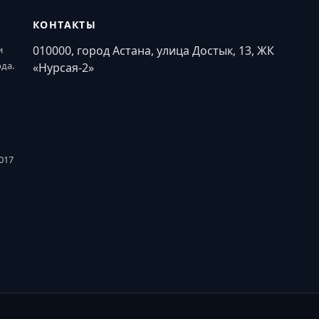
КОНТАКТЫ
010000, город Астана, улица Достык, 13, ЖК
и
ода.
«Нурсая-2»
017