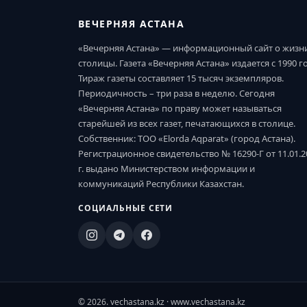
ВЕЧЕРНЯЯ АСТАНА
«Вечерняя Астана» — информационный сайт о жизн
столицы. Газета «Вечерняя Астана» издается с 1990 г
Тираж газеты составляет 15 тысяч экземпляров.
Периодичность – три раза в неделю. Сегодня
«Вечерняя Астана» по праву может называться
старейшей из всех газет, печатающихся в столице.
Собственник: ТОО «Elorda Aqparat» (город Астана).
Регистрационное свидетельство № 16290-Г от 11.01.2
г. выдано Министерством информации и
коммуникаций Республики Казахстан.
СОЦИАЛЬНЫЕ СЕТИ
© 2026. vechastana.kz · www.vechastana.kz