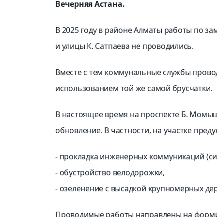
Вечерняя Астана.
В 2025 году в районе Алматы работы по з
и улицы К. Сатпаева не проводились.
Вместе с тем коммунальные службы пров
использованием той же самой брусчатки.
В настоящее время на проспекте Б. Момы
обновление. В частности, на участке пред
- прокладка инженерных коммуникаций (си
- обустройство велодорожки,
- озеленение с высадкой крупномерных де
Проводимые работы направлены на форми