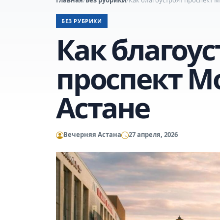
БЕЗ РУБРИКИ
Как благоус
проспект 
Астане
Вечерняя Астана
27 апреля, 2026