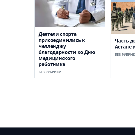
Деятели спорта
присоединились к
Часть д
челленджу
Астане 
благодарности ко Дню
БЕЗ РУБРИ
медицинского
работника
БЕЗ РУБРИКИ