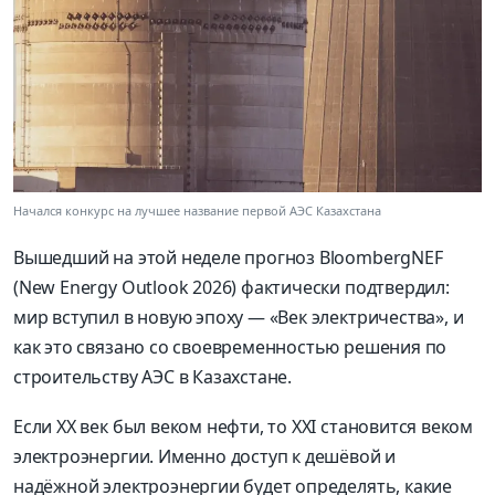
Начался конкурс на лучшее название первой АЭС Казахстана
Вышедший на этой неделе прогноз BloombergNEF
(New Energy Outlook 2026) фактически подтвердил:
мир вступил в новую эпоху — «Век электричества», и
как это связано со своевременностью решения по
строительству АЭС в Казахстане.
Если XX век был веком нефти, то XXI становится веком
электроэнергии. Именно доступ к дешёвой и
надёжной электроэнергии будет определять, какие