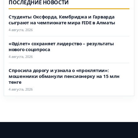
ПОСЛЕДНИЕ НОВОСТИ
Студенты Оксфорда, Кембриджа и Гарварда
сыграют на чемпионате мира FIDE в Алматы
4 августа, 2026
«Әділет» сохраняет лидерство – результаты
нового соцопроса
4 августа, 2026
Спросила дорогу и узнала о «проклятии»:
мошенники обманули пенсионерку на 15 млн
тенге
4 августа, 2026