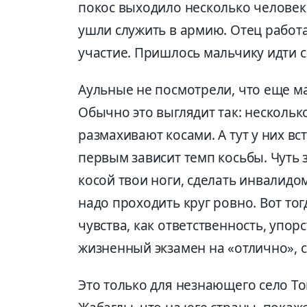
покос выходило несколько человек.
ушли служить в армию. Отец работа
участие. Пришлось мальчику идти с
Аульные не посмотрели, что еще ма
Обычно это выглядит так: несколько
размахивают косами. А тут у них вс
первым зависит темп косьбы. Чуть 
косой твои ноги, сделать инвалидо
надо проходить круг ровно. Вот то
чувства, как ответственность, упор
жизненный экзамен на «отлично», с
Это только для незнающего село То