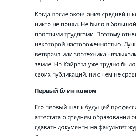
Когда после окончания средней шк
никто не понял. Не было в большой
простыми трудягами. Поэтому отнес
некоторой настороженностью. Лучш
ветврача или зоотехника - вздыхал
земле. Но Кайрата уже трудно было
своих публикаций, ни с чем не сра
Первый блин комом
Его первый шаг к будущей професс
аттестата о среднем образовании о
сдавать документы на факультет жу