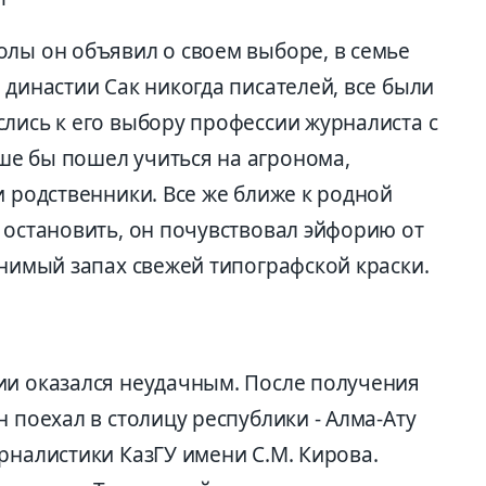
олы он объявил о своем выборе, в семье
 династии Сак никогда писателей, все были
лись к его выбору профессии журналиста с
е бы пошел учиться на агронома,
и родственники. Все же ближе к родной
 остановить, он почувствовал эйфорию от
внимый запах свежей типографской краски.
ии оказался неудачным. После получения
н поехал в столицу республики - Алма-Ату
рналистики КазГУ имени С.М. Кирова.