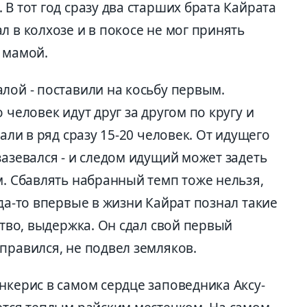
 В тот год сразу два старших брата Кайрата
л в колхозе и в покосе не мог принять
 мамой.
лой - поставили на косьбу первым.
 человек идут друг за другом по кругу и
тали в ряд сразу 15-20 человек. От идущего
зазевался - и следом идущий может задеть
м. Сбавлять набранный темп тоже нельзя,
гда-то впервые в жизни Кайрат познал такие
ство, выдержка. Он сдал свой первый
правился, не подвел земляков.
нкерис в самом сердце заповедника Аксу-