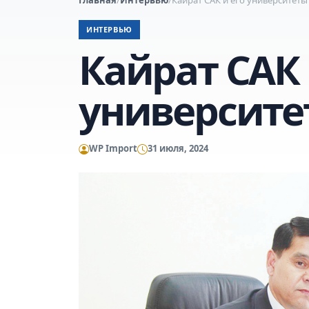
ИНТЕРВЬЮ
Кайрат САК 
университе
WP Import
31 июля, 2024