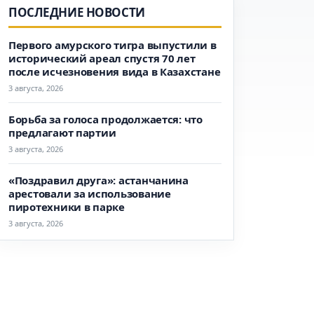
ПОСЛЕДНИЕ НОВОСТИ
Первого амурского тигра выпустили в
исторический ареал спустя 70 лет
после исчезновения вида в Казахстане
3 августа, 2026
Борьба за голоса продолжается: что
предлагают партии
3 августа, 2026
«Поздравил друга»: астанчанина
арестовали за использование
пиротехники в парке
3 августа, 2026