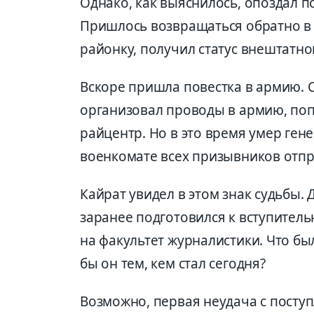
Однако, как выяснилось, опоздал п
Пришлось возвращаться обратно в а
районку, получил статус внештатно
Вскоре пришла повестка в армию. 
организовал проводы в армию, поп
райцентр. Но в это время умер ген
военкомате всех призывников отп
Кайрат увидел в этом знак судьбы.
заранее подготовился к вступитель
на факультет журналистики. Что бы
бы он тем, кем стал сегодня?
Возможно, первая неудача с поступ