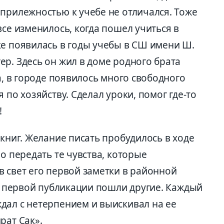
прилежностью к учебе не отличался. Тоже
все изменилось, когда пошел учиться в
ке появилась в годы учебы в СШ имени Ш.
р. Здесь он жил в доме родного брата
а, в городе появилось много свободного
 по хозяйству. Сделал уроки, помог где-то
!
 книг. Желание писать пробудилось в ходе
о передать те чувства, которые
 свет его первой заметки в районной
ле первой публикации пошли другие. Каждый
дал с нетерпением и выискивал на ее
рат Сак».