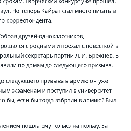
о срокам. Творческий конкурс уже прошел.
ул. Но теперь Кайрат стал много писать в
го корреспондента.
Собрав друзей-одноклассников,
рощался с родными и поехал с повесткой в
еральный секретарь партии Л. И. Брежнев. В
равили по домам до следующего призыва.
 До следующего призыва в армию он уже
ным экзаменам и поступил в университет
ло бы, если бы тогда забрали в армию? Был
лением пошла ему только на пользу. За