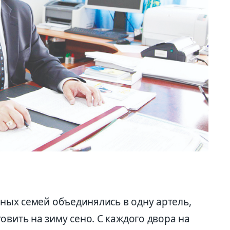
ьных семей объединялись в одну артель,
овить на зиму сено. С каждого двора на