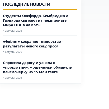
ПОСЛЕДНИЕ НОВОСТИ
Студенты Оксфорда, Кембриджа и
Гарварда сыграют на чемпионате
мира FIDE в Алматы
4 августа, 2026
«Әділет» сохраняет лидерство –
результаты нового соцопроса
4 августа, 2026
Спросила дорогу и узнала о
«проклятии»: мошенники обманули
пенсионерку на 15 млн тенге
4 августа, 2026