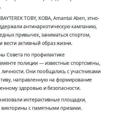
.
 BAYTEREK TOBY, KOBA, Amantai Aben, этно-
оддержали антинаркотическую кампанию,
редных привычек, заниматься спортом,
и вести активный образ жизни.
ны Совета по профилактике
менте полиции — известные спортсмены,
 личности. Они пообщались с участниками
тиву, направленную на формирование
венному здоровью и безопасности.
анизовали интерактивные площадки,
и викторины с памятными призами.