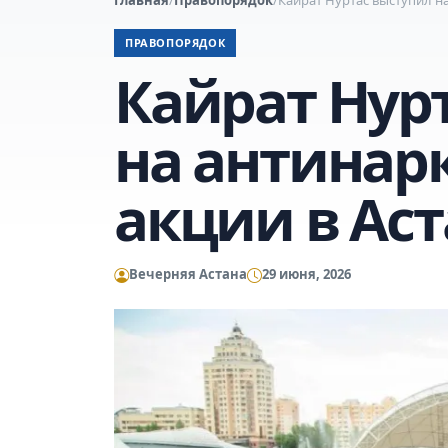
ПРАВОПОРЯДОК
Кайрат Нур
на антинар
акции в Ас
Вечерняя Астана
29 июня, 2026