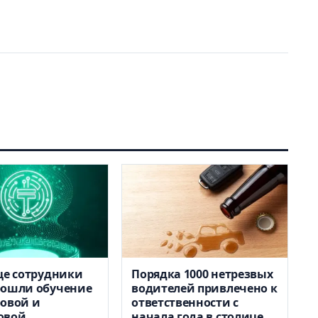
це сотрудники
Порядка 1000 нетрезвых
рошли обучение
водителей привлечено к
овой и
ответственности с
овой
начала года в столице