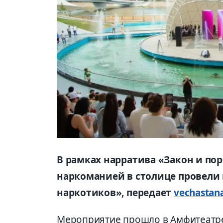
В рамках нарратива «Закон и по
наркоманией в столице провели 
наркотиков», передает
vechastana
Мероприятие прошло в Амфитеатре 