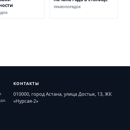
ности
ПРАВОПОРЯДОК
ЯДОК
КОНТАКТЫ
010000, город Астана, улица Достык, 13, ЖК
и
ода.
«Нурсая-2»