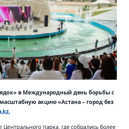
рядок» в Международный день борьбы с
масштабную акцию «Астана – город без
.kz.
Центрального парка, где собрались более