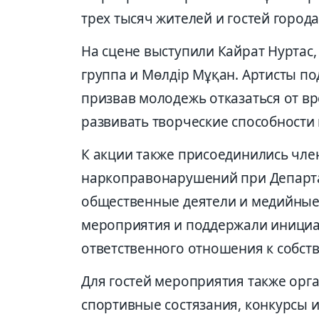
трех тысяч жителей и гостей города
На сцене выступили Кайрат Нуртас,
группа и Мөлдір Мұқан. Артисты п
призвав молодежь отказаться от в
развивать творческие способности 
К акции также присоединились чле
наркоправонарушений при Департа
общественные деятели и медийные
мероприятия и поддержали инициа
ответственного отношения к собст
Для гостей мероприятия также орг
спортивные состязания, конкурсы 