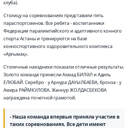
клуба).
Столицу на соревнованиях представили пять
параспортсменов. Все ребята - воспитанники
Федерации паралимпийского и адаптивного конного
спорта Астаны и тренируются на базе
конноспортивного оздоровительного комплекса
«Арғымақ».
Столичные наездники показали отличные результаты.
Золото команде принесли Ахмад БИЛӘЛ и Адиль
ЕЛЮБАЙ. Серебро - у Арнура ДАУЫЛБАЕВА, бронза - у
Амира РАЙМКУЛОВА. Жаннур ЖОЛДАСБЕКОВА
награждена почетной грамотой.
- Наша команда впервые приняла участие в
таких соревнованиях. Все дети имеют