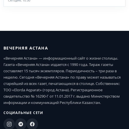
Сегодня, 10:30
ВЕЧЕРНЯЯ АСТАНА
«Вечерняя Астана» — информационный сайт о жизни столицы.
Газета «Вечерняя Астана» издается с 1990 года. Тираж газеты
составляет 15 тысяч экземпляров. Периодичность – три раза в
неделю. Сегодня «Вечерняя Астана» по праву может называться
старейшей из всех газет, печатающихся в столице. Собственник:
ТОО «Elorda Aqparat» (город Астана). Регистрационное
свидетельство № 16290-Г от 11.01.2017 г. выдано Министерством
информации и коммуникаций Республики Казахстан.
СОЦИАЛЬНЫЕ СЕТИ