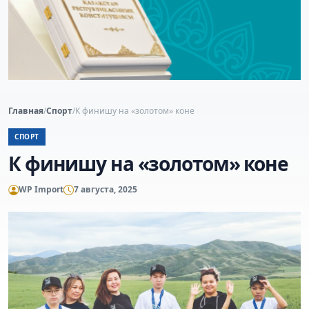
Главная
/
Спорт
/
К финишу на «золотом» коне
СПОРТ
К финишу на «золотом» коне
WP Import
7 августа, 2025