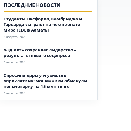
ПОСЛЕДНИЕ НОВОСТИ
Студенты Оксфорда, Кембриджа и
Гарварда сыграют на чемпионате
мира FIDE в Алматы
4 августа, 2026
«Әділет» сохраняет лидерство –
результаты нового соцопроса
4 августа, 2026
Спросила дорогу и узнала о
«проклятии»: мошенники обманули
пенсионерку на 15 млн тенге
4 августа, 2026