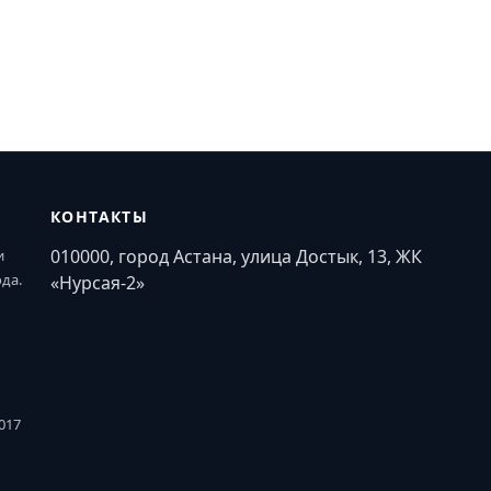
КОНТАКТЫ
010000, город Астана, улица Достык, 13, ЖК
и
ода.
«Нурсая-2»
017