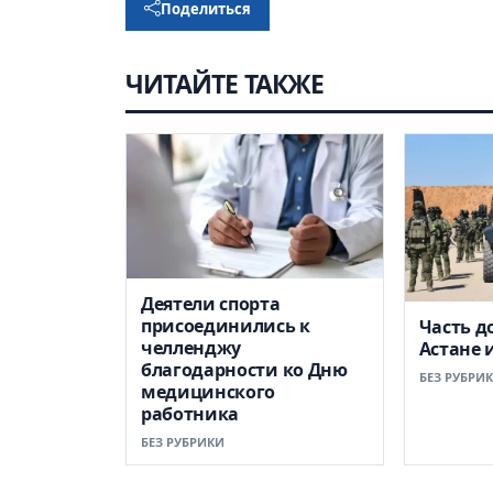
Поделиться
ЧИТАЙТЕ ТАКЖЕ
Деятели спорта
присоединились к
Часть д
челленджу
Астане 
благодарности ко Дню
БЕЗ РУБРИ
медицинского
работника
БЕЗ РУБРИКИ