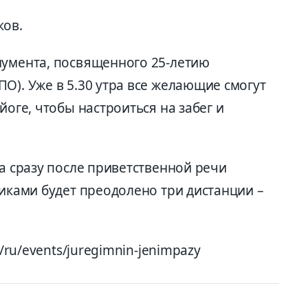
ков.
нумента, посвященного 25-летию
О). Уже в 5.30 утра все желающие смогут
йоге, чтобы настроиться на забег и
ра сразу после приветственной речи
никами будет преодолено три дистанции –
z/ru/events/juregimnin-jenimpazy