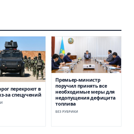
Премьер-министр
поручил принять все
орог перекроют в
необходимые меры для
из-за спецучений
недопущения дефицита
КИ
топлива
БЕЗ РУБРИКИ