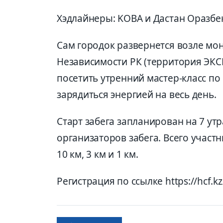
Хэдлайнеры: KOBA и Дастан Оразбе
Сам городок развернется возле мо
Независимости РК (территория ЭКСП
посетить утренний мастер-класс по 
зарядиться энергией на весь день.
Старт забега запланирован на 7 ут
организаторов забега. Всего участ
10 км, 3 км и 1 км.
Регистрация по ссылке https://hcf.k