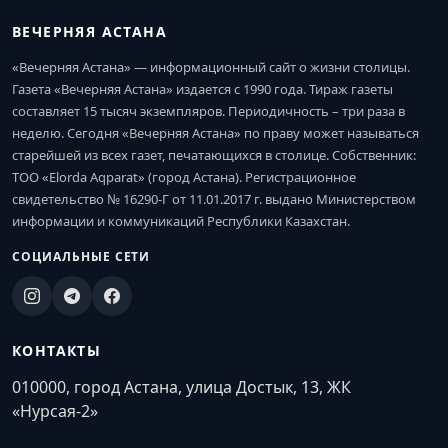
ВЕЧЕРНЯЯ АСТАНА
«Вечерняя Астана» — информационный сайт о жизни столицы.
Газета «Вечерняя Астана» издается с 1990 года. Тираж газеты
составляет 15 тысяч экземпляров. Периодичность – три раза в
неделю. Сегодня «Вечерняя Астана» по праву может называться
старейшей из всех газет, печатающихся в столице. Собственник:
ТОО «Elorda Aqparat» (город Астана). Регистрационное
свидетельство № 16290-Г от 11.01.2017 г. выдано Министерством
информации и коммуникаций Республики Казахстан.
СОЦИАЛЬНЫЕ СЕТИ
КОНТАКТЫ
010000, город Астана, улица Достык, 13, ЖК
«Нурсая-2»