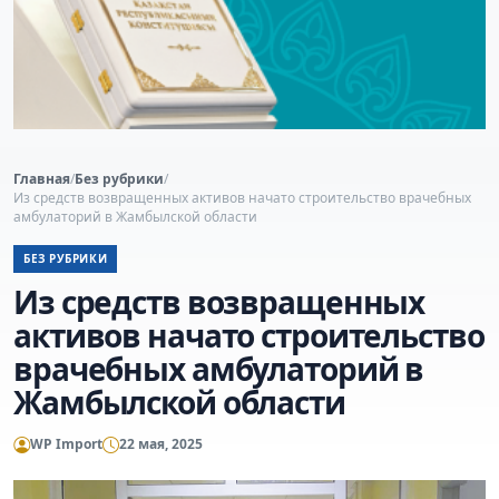
Главная
/
Без рубрики
/
Из средств возвращенных активов начато строительство врачебных
амбулаторий в Жамбылской области
БЕЗ РУБРИКИ
Из средств возвращенных
активов начато строительство
врачебных амбулаторий в
Жамбылской области
WP Import
22 мая, 2025