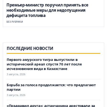
Премьер-министр поручил принять все
необходимые меры для недопущения
дефицита топлива
БЕЗ РУБРИКИ
ПОСЛЕДНИЕ НОВОСТИ
Первого амурского тигра выпустили в
исторический ареал спустя 70 лет после
исчезновения вида в Казахстане
3 августа, 2026
Борьба за голоса продолжается: что предлагают
партии
3 августа, 2026
«Поздравил друга»: астанчанина арестовали за