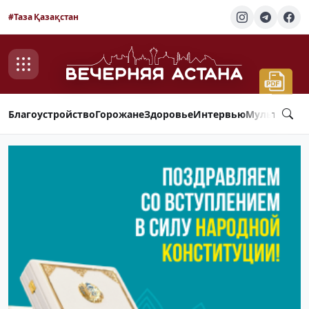
#Таза Қазақстан
Благоустройство
Горожане
Здоровье
Интервью
Мультимед