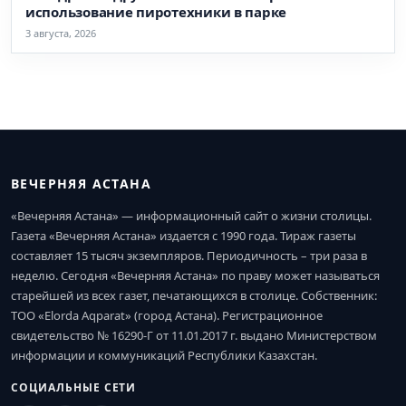
использование пиротехники в парке
3 августа, 2026
ВЕЧЕРНЯЯ АСТАНА
«Вечерняя Астана» — информационный сайт о жизни столицы.
Газета «Вечерняя Астана» издается с 1990 года. Тираж газеты
составляет 15 тысяч экземпляров. Периодичность – три раза в
неделю. Сегодня «Вечерняя Астана» по праву может называться
старейшей из всех газет, печатающихся в столице. Собственник:
ТОО «Elorda Aqparat» (город Астана). Регистрационное
свидетельство № 16290-Г от 11.01.2017 г. выдано Министерством
информации и коммуникаций Республики Казахстан.
СОЦИАЛЬНЫЕ СЕТИ