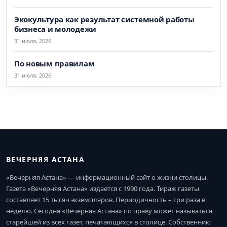
Экокультура как результат системной работы
бизнеса и молодежи
31 июля, 2026
По новым правилам
31 июля, 2026
ВЕЧЕРНЯЯ АСТАНА
«Вечерняя Астана» — информационный сайт о жизни столицы.
Газета «Вечерняя Астана» издается с 1990 года. Тираж газеты
составляет 15 тысяч экземпляров. Периодичность – три раза в
неделю. Сегодня «Вечерняя Астана» по праву может называться
старейшей из всех газет, печатающихся в столице. Собственник: