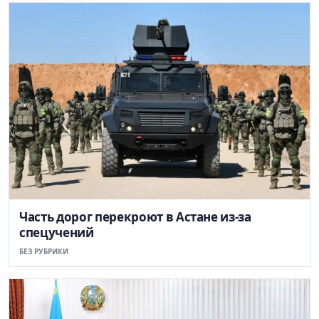
Часть дорог перекроют в Астане из-за
спецучений
БЕЗ РУБРИКИ