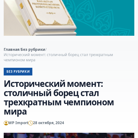
Главная
/
Без рубрики
/
Исторический момент: столичный борец стал трехкратным
чемпионом мира
БЕЗ РУБРИКИ
Исторический момент:
столичный борец стал
трехкратным чемпионом
мира
WP Import
28 октября, 2024