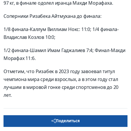
97 кг, в финале одолел иранца Махди Морафаха.
Соперники Ризабека Айтмухана до финала:
1/8 финала-Каллум Виллиам Нокс: 11:0; 1/4 финала-
Владислав Козлов 10:0;
1/2 финала-Шамил Имам Гаджалиев 7:4; Финал-Махди
Морафах 11:6.
Отметим, что Ризабек в 2023 году завоевал титул
чемпиона мира среди взрослых, а в этом году стал
лучшим в мировой гонке среди спортсменов до 20
лет.
Поделиться