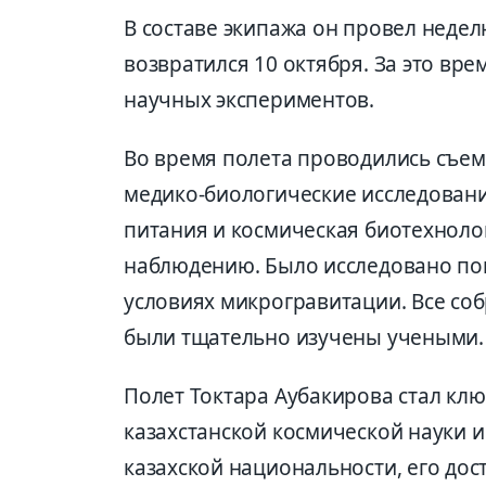
В составе экипажа он провел неде
возвратился 10 октября. За это вр
научных экспериментов.
Во время полета проводились съем
медико-биологические исследован
питания и космическая биотехноло
наблюдению. Было исследовано по
условиях микрогравитации. Все со
были тщательно изучены учеными.
Полет Токтара Аубакирова стал кл
казахстанской космической науки и
казахской национальности, его до