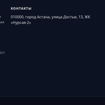
КОНТАКТЫ
010000, город Астана, улица Достык, 13, ЖК
и
ода.
«Нурсая-2»
017