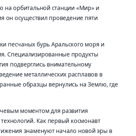
лю на орбитальной станции «Мир» и
емя он осуществил проведение пяти
ки песчаных бурь Аральского моря и
ия. Специализированные продукты
гия подверглись внимательному
ведение металлических расплавов в
бранные образцы вернулись на Землю, где
ючевым моментом для развития
 технологий. Как первый космонавт
стижения знаменуют начало новой эры в