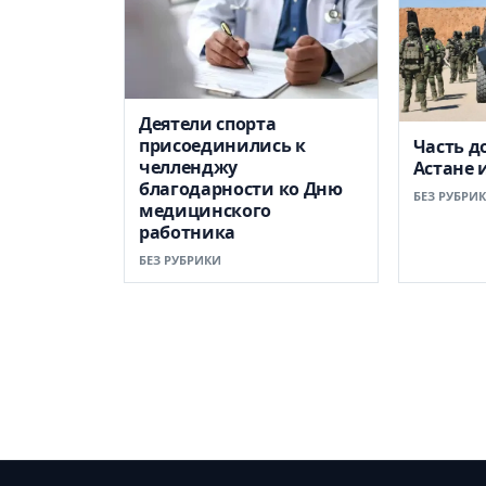
Деятели спорта
присоединились к
Часть д
челленджу
Астане 
благодарности ко Дню
БЕЗ РУБРИ
медицинского
работника
БЕЗ РУБРИКИ