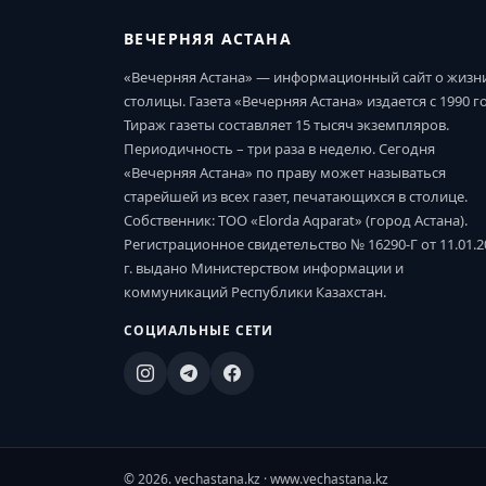
ВЕЧЕРНЯЯ АСТАНА
«Вечерняя Астана» — информационный сайт о жизн
столицы. Газета «Вечерняя Астана» издается с 1990 г
Тираж газеты составляет 15 тысяч экземпляров.
Периодичность – три раза в неделю. Сегодня
«Вечерняя Астана» по праву может называться
старейшей из всех газет, печатающихся в столице.
Собственник: ТОО «Elorda Aqparat» (город Астана).
Регистрационное свидетельство № 16290-Г от 11.01.2
г. выдано Министерством информации и
коммуникаций Республики Казахстан.
СОЦИАЛЬНЫЕ СЕТИ
© 2026. vechastana.kz · www.vechastana.kz