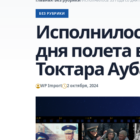
БЕЗ РУБРИКИ
Исполнилось
дня полета 
Токтара Ау
WP Import
2 октября, 2024