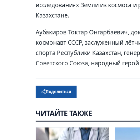
исследованиях Земли из космоса и 
Казахстане.
Аубакиров Токтар Онгарбаевич, док
космонавт СССР, заслуженный лётч
спорта Республики Казахстан, гене
Советского Союза, народный герой 
Поделиться
ЧИТАЙТЕ ТАКЖЕ