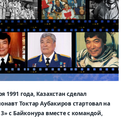
ря 1991 года, Казахстан сделал
онавт Токтар Аубакиров стартовал на
3» с Байконура вместе с командой,