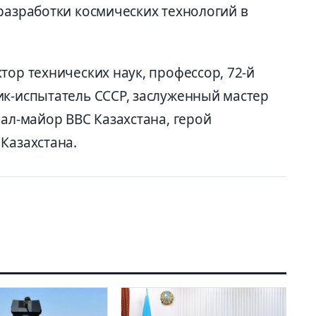
разработки космических технологий в
тор технических наук, профессор, 72-й
ик-испытатель СССР, заслуженный мастер
рал-майор ВВС Казахстана, герой
Казахстана.