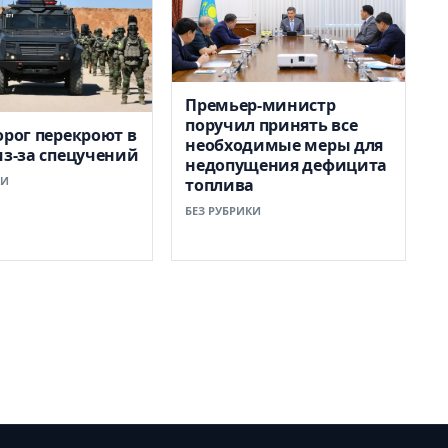
Премьер-министр
поручил принять все
орог перекроют в
необходимые меры для
из-за спецучений
недопущения дефицита
КИ
топлива
БЕЗ РУБРИКИ