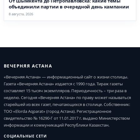
От Шымкента до Петропавловска: какие темы
объединили партии в очередной день кампании
8 августа, 2026
ВЕЧЕРНЯЯ АСТАНА
«Вечерняя Астана» — информационный сайт о жизни столицы.
Газета «Вечерняя Астана» издается с 1990 года. Тираж газеты
составляет 15 тысяч экземпляров. Периодичность – три раза в
неделю. Сегодня «Вечерняя Астана» по праву может называться
старейшей из всех газет, печатающихся в столице. Собственник:
ТОО «Elorda Aqparat» (город Астана). Регистрационное
свидетельство № 16290-Г от 11.01.2017 г. выдано Министерством
информации и коммуникаций Республики Казахстан.
СОЦИАЛЬНЫЕ СЕТИ