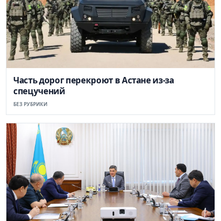
Часть дорог перекроют в Астане из-за
спецучений
БЕЗ РУБРИКИ