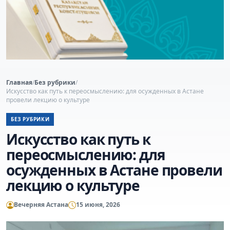
Главная
/
Без рубрики
/
Искусство как путь к переосмыслению: для осужденных в Астане
провели лекцию о культуре
БЕЗ РУБРИКИ
Искусство как путь к
переосмыслению: для
осужденных в Астане провели
лекцию о культуре
Вечерняя Астана
15 июня, 2026