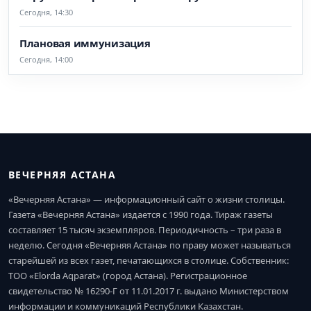
Сегодня, 14:30
Плановая иммунизация
Сегодня, 14:00
ВЕЧЕРНЯЯ АСТАНА
«Вечерняя Астана» — информационный сайт о жизни столицы.
Газета «Вечерняя Астана» издается с 1990 года. Тираж газеты
составляет 15 тысяч экземпляров. Периодичность – три раза в
неделю. Сегодня «Вечерняя Астана» по праву может называться
старейшей из всех газет, печатающихся в столице. Собственник:
ТОО «Elorda Aqparat» (город Астана). Регистрационное
свидетельство № 16290-Г от 11.01.2017 г. выдано Министерством
информации и коммуникаций Республики Казахстан.