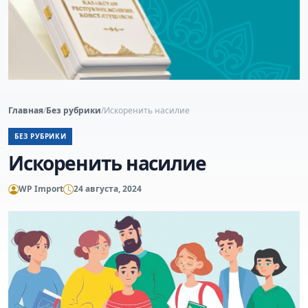
Главная
/
Без рубрики
/
Искоренить насилие
БЕЗ РУБРИКИ
Искоренить насилие
WP Import
24 августа, 2024