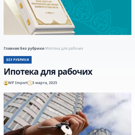
Главная
/
Без рубрики
/
Ипотека для рабочих
БЕЗ РУБРИКИ
Ипотека для рабочих
WP Import
3 марта, 2025