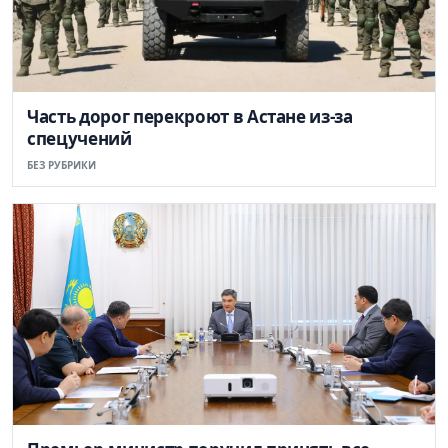
Часть дорог перекроют в Астане из-за
спецучений
БЕЗ РУБРИКИ