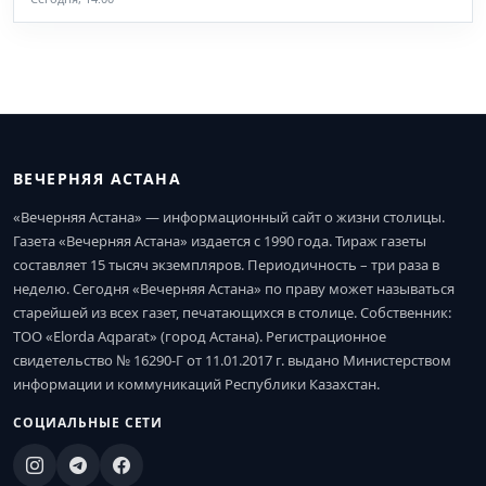
ВЕЧЕРНЯЯ АСТАНА
«Вечерняя Астана» — информационный сайт о жизни столицы.
Газета «Вечерняя Астана» издается с 1990 года. Тираж газеты
составляет 15 тысяч экземпляров. Периодичность – три раза в
неделю. Сегодня «Вечерняя Астана» по праву может называться
старейшей из всех газет, печатающихся в столице. Собственник:
ТОО «Elorda Aqparat» (город Астана). Регистрационное
свидетельство № 16290-Г от 11.01.2017 г. выдано Министерством
информации и коммуникаций Республики Казахстан.
СОЦИАЛЬНЫЕ СЕТИ