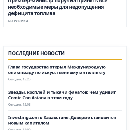
Премьер-министр поручил принять все
необходимые меры для недопущения
дефицита топлива
БЕЗ РУБРИКИ
ПОСЛЕДНИЕ НОВОСТИ
Глава государства открыл Международную
олимпиаду по искусственному интеллекту
Сегодня, 15:25
Звезды, косплей и тысячи фанатов: чем удивит
Comic Con Astana в этом году
Сегодня, 15:08
Investing.com о Казахстане: Доверие становится
новым капиталом
Сегодня, 14:00