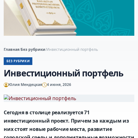
Главная
/
Без рубрики
/
Инвестиционный портфель
БЕЗ РУБРИКИ
Инвестиционный портфель
Юлия Мендецкая
4 июня, 2026
Сегодня в столице реализуется 71
инвестиционный проект. Причем за каждым из
них стоят новые рабочие места, развитие
городской среды и дополнительные возможности