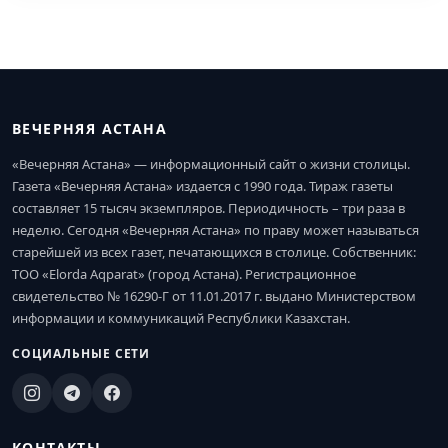
ВЕЧЕРНЯЯ АСТАНА
«Вечерняя Астана» — информационный сайт о жизни столицы.
Газета «Вечерняя Астана» издается с 1990 года. Тираж газеты
составляет 15 тысяч экземпляров. Периодичность – три раза в
неделю. Сегодня «Вечерняя Астана» по праву может называться
старейшей из всех газет, печатающихся в столице. Собственник:
ТОО «Elorda Aqparat» (город Астана). Регистрационное
свидетельство № 16290-Г от 11.01.2017 г. выдано Министерством
информации и коммуникаций Республики Казахстан.
СОЦИАЛЬНЫЕ СЕТИ
КОНТАКТЫ