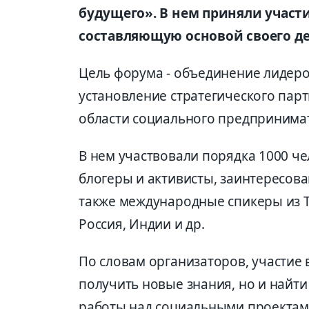
будущего». В нем приняли учас
составляющую основой своего де
Цель форума - объединение лидеро
установление стратегического пар
области социального предпринимат
В нем участвовали порядка 1000 че
блогеры и активисты, заинтересов
также международные спикеры из Т
Россия, Индии и др.
По словам организаторов, участие в
получить новые знания, но и найт
работы над социальными проектам