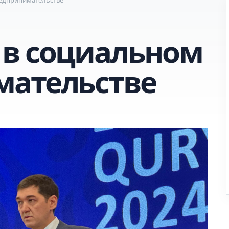
в социальном
мательстве