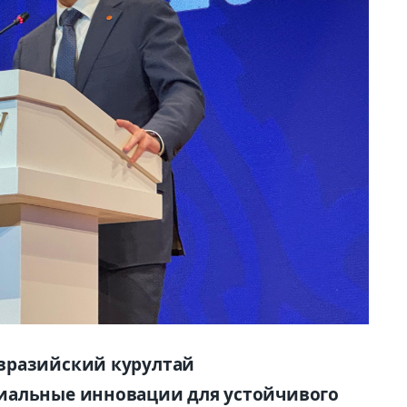
вразийский курултай
иальные инновации для устойчивого