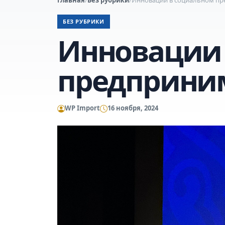
БЕЗ РУБРИКИ
Инновации 
предприни
WP Import
16 ноября, 2024