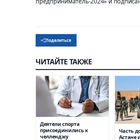
предприниматель-2024» и подписа
Поделиться
ЧИТАЙТЕ ТАКЖЕ
Деятели спорта
присоединились к
Часть д
челленджу
Астане 