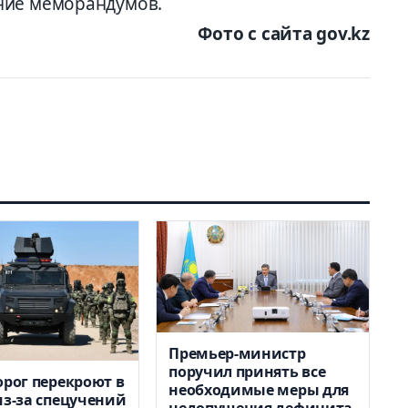
ние меморандумов.
Фото с сайта gov.kz
Премьер-министр
поручил принять все
орог перекроют в
необходимые меры для
из-за спецучений