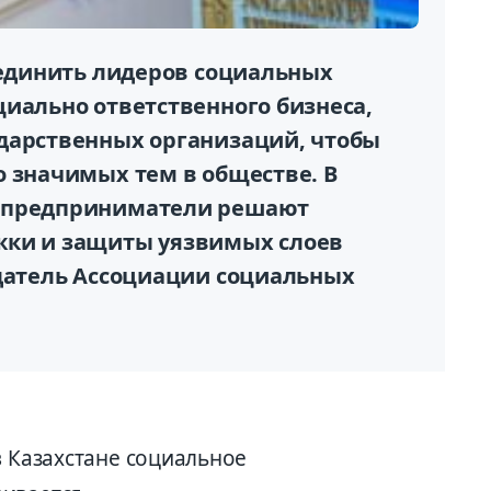
ъединить лидеров социальных
циально ответственного бизнеса,
дарственных организаций, чтобы
о значимых тем в обществе. В
е предприниматели решают
жки и защиты уязвимых слоев
едатель Ассоциации социальных
в Казахстане социальное