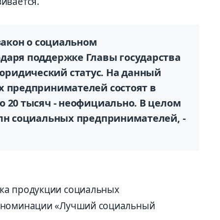
ивается.
 закон о социальном
даря поддержке Главы государства
ридический статус. На данный
х предпринимателей состоят в
 20 тысяч - неофициально. В целом
млн социальных предпринимателей, -
ка продукции социальных
в номинации «Лучший социальный