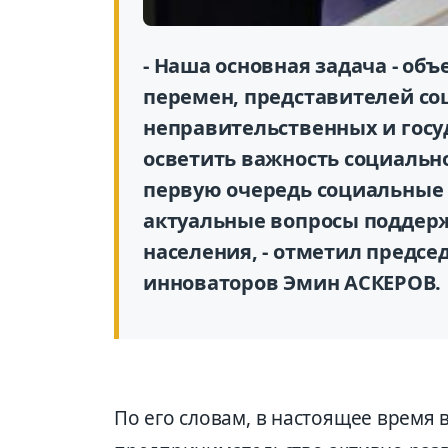
- Наша основная задача - об
перемен, представителей со
неправительственных и госу
осветить важность социальн
первую очередь социальны
актуальные вопросы поддер
населения, - отметил предс
инноваторов Эмин АСКЕРОВ.
По его словам, в настоящее время 