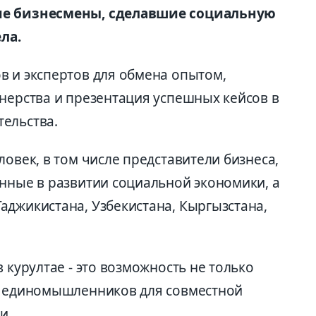
тие бизнесмены, сделавшие социальную
ла.
в и экспертов для обмена опытом,
тнерства и презентация успешных кейсов в
ельства.
ловек, в том числе представители бизнеса,
анные в развитии социальной экономики, а
аджикистана, Узбекистана, Кыргызстана,
 курултае - это возможность не только
и единомышленников для совместной
и.