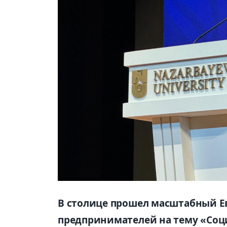
В столице прошел масштабный Е
предпринимателей на тему «Соц