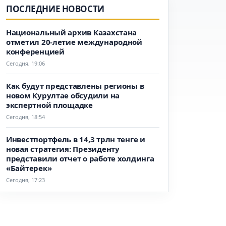
ПОСЛЕДНИЕ НОВОСТИ
Национальный архив Казахстана
отметил 20-летие международной
конференцией
Сегодня, 19:06
Как будут представлены регионы в
новом Курултае обсудили на
экспертной площадке
Сегодня, 18:54
Инвестпортфель в 14,3 трлн тенге и
новая стратегия: Президенту
представили отчет о работе холдинга
«Байтерек»
Сегодня, 17:23