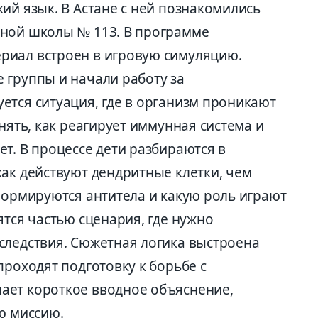
ий язык. В Астане с ней познакомились
тной школы № 113. В программе
риал встроен в игровую симуляцию.
 группы и начали работу за
ется ситуация, где в организм проникают
нять, как реагирует иммунная система и
т. В процессе дети разбираются в
как действуют дендритные клетки, чем
формируются антитела и какую роль играют
ятся частью сценария, где нужно
следствия. Сюжетная логика выстроена
проходят подготовку к борьбе с
ает короткое вводное объяснение,
ю миссию.