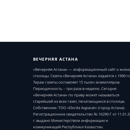
ВЕЧЕРНЯЯ АСТАНА
«Вечерняя Астана» — информационный сайт о жизн
столицы. Газета «Вечерняя Астана» издается с 1990 г
Тираж газеты составляет 15 тысяч экземпляров.
Периодичность – три раза в неделю. Сегодня
«Вечерняя Астана» по праву может называться
старейшей из всех газет, печатающихся в столице.
Собственник: ТОО «Elorda Aqparat» (город Астана).
Регистрационное свидетельство № 16290-Г от 11.01.2
г. выдано Министерством информации и
коммуникаций Республики Казахстан.