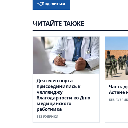
Поделиться
ЧИТАЙТЕ ТАКЖЕ
Деятели спорта
присоединились к
Часть д
челленджу
Астане 
благодарности ко Дню
БЕЗ РУБРИ
медицинского
работника
БЕЗ РУБРИКИ