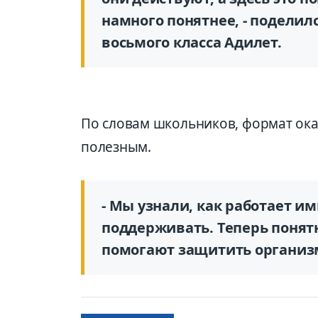
намного понятнее, - подели
восьмого класса Адилет.
По словам школьников, формат ока
полезным.
- Мы узнали, как работает и
поддерживать. Теперь понят
помогают защитить организм