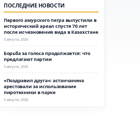
ПОСЛЕДНИЕ НОВОСТИ
Первого амурского тигра выпустили в
исторический ареал спустя 70 лет
после исчезновения вида в Казахстане
3 августа, 2026
Борьба за голоса продолжается: что
предлагают партии
3 августа, 2026
«Поздравил друга»: астанчанина
арестовали за использование
пиротехники в парке
3 августа, 2026