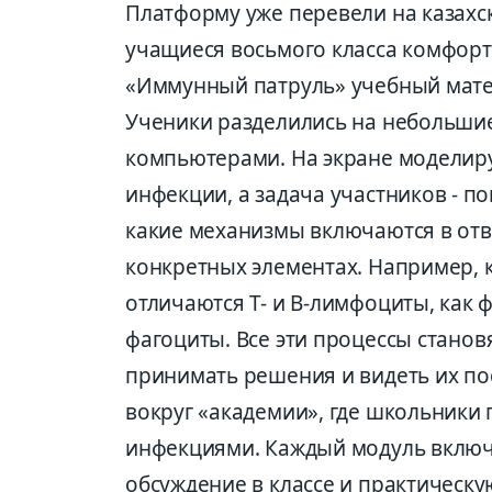
Платформу уже перевели на казахск
учащиеся восьмого класса комфор
«Иммунный патруль» учебный мате
Ученики разделились на небольшие
компьютерами. На экране моделиру
инфекции, а задача участников - по
какие механизмы включаются в отве
конкретных элементах. Например, 
отличаются Т- и В-лимфоциты, как 
фагоциты. Все эти процессы станов
принимать решения и видеть их по
вокруг «академии», где школьники 
инфекциями. Каждый модуль включ
обсуждение в классе и практическу