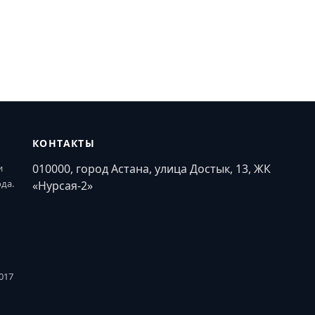
КОНТАКТЫ
010000, город Астана, улица Достык, 13, ЖК
и
ода.
«Нурсая-2»
017