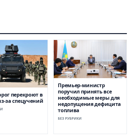
Премьер-министр
поручил принять все
орог перекроют в
необходимые меры для
из-за спецучений
недопущения дефицита
КИ
топлива
БЕЗ РУБРИКИ