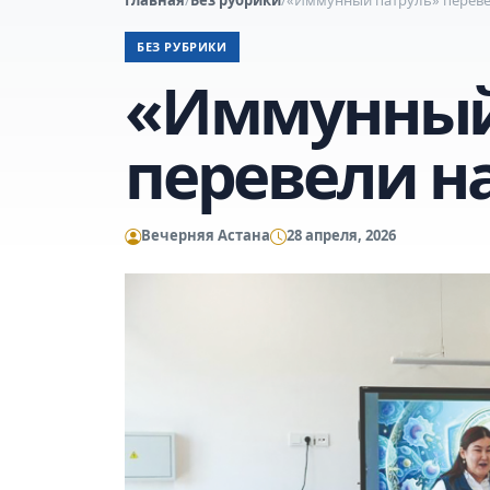
БЕЗ РУБРИКИ
«Иммунный
перевели н
Вечерняя Астана
28 апреля, 2026