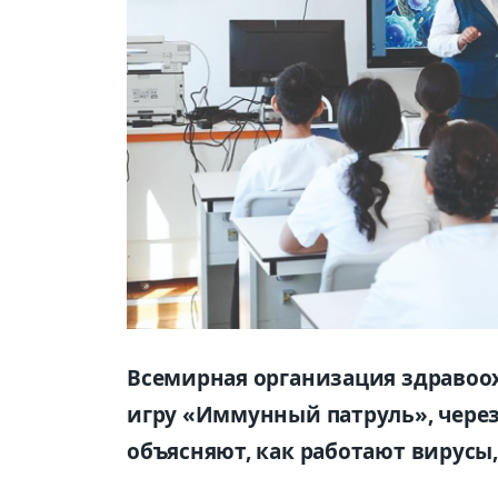
Всемирная организация здравоо
игру «Иммунный патруль», чере
объясняют, как работают вирусы