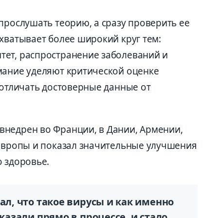
прослушать теорию, а сразу проверить ее
хватывает более широкий круг тем:
тет, распространение заболеваний и
мание уделяют критической оценке
 отличать достоверные данные от
недрен во Франции, в Дании, Армении,
 Европы и показал значительные улучшения
 здоровье.
ал, что такое вирусы и как именно
оказали прямо в процессе, и стало