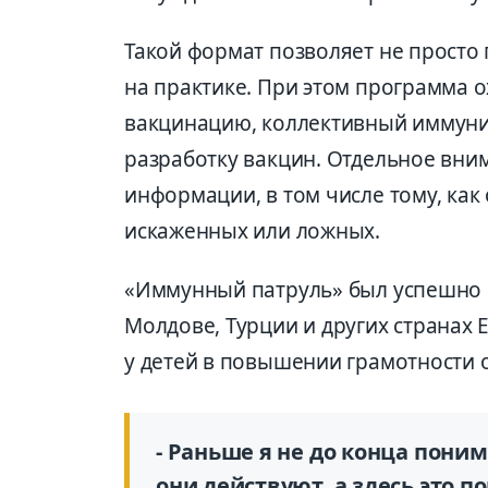
Такой формат позволяет не просто 
на практике. При этом программа о
вакцинацию, коллективный иммуни
разработку вакцин. Отдельное вни
информации, в том числе тому, как
искаженных или ложных.
«Иммунный патруль» был успешно в
Молдове, Турции и других странах
у детей в повышении грамотности о
- Раньше я не до конца поним
они действуют, а здесь это п