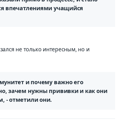
лся впечатлениями учащийся
зался не только интересным, но и
ммунитет и почему важно его
но, зачем нужны прививки и как они
, - отметили они.