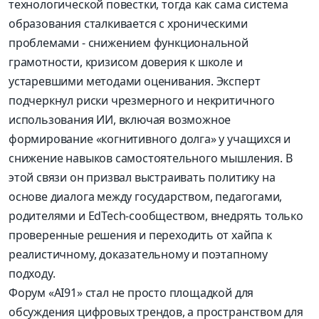
технологической повестки, тогда как сама система
образования сталкивается с хроническими
проблемами - снижением функциональной
грамотности, кризисом доверия к школе и
устаревшими методами оценивания. Эксперт
подчеркнул риски чрезмерного и некритичного
использования ИИ, включая возможное
формирование «когнитивного долга» у учащихся и
снижение навыков самостоятельного мышления. В
этой связи он призвал выстраивать политику на
основе диалога между государством, педагогами,
родителями и EdTech-сообществом, внедрять только
проверенные решения и переходить от хайпа к
реалистичному, доказательному и поэтапному
подходу.
Форум «AI91» стал не просто площадкой для
обсуждения цифровых трендов, а пространством для