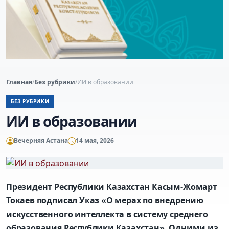
Главная
/
Без рубрики
/
ИИ в образовании
БЕЗ РУБРИКИ
ИИ в образовании
Вечерняя Астана
14 мая, 2026
Президент Республики Казахстан
Касым-Жомарт
Токаев подписал Указ «О мерах по внедрению
искусственного интеллекта в систему среднего
образования Республики Казахстан».
Одними из