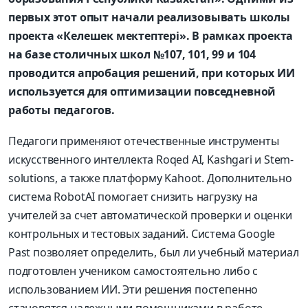
первых этот опыт начали реализовывать школы
проекта «Келешек мектептері». В рамках проекта
на базе столичных школ №107, 101, 99 и 104
проводится апробация решений, при которых ИИ
используется для оптимизации повседневной
работы педагогов.
Педагоги применяют отечественные инструменты
искусственного интеллекта Roqed AI, Kashgari и Stem-
solutions, а также платформу Kahoot. Дополнительно
система RobotAI помогает снизить нагрузку на
учителей за счет автоматической проверки и оценки
контрольных и тестовых заданий. Система Google
Past позволяет определить, был ли учебный материал
подготовлен учеником самостоятельно либо с
использованием ИИ. Эти решения постепенно
становятся надежными помощниками в работе