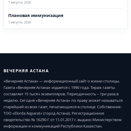
1 августа, 2026
Плановая иммунизация
1 августа, 2026
ВЕЧЕРНЯЯ АСТАНА
«Вечерняя Астана» — информационный сайт о жизни столицы.
Газета «Вечерняя Астана» издается с 1990 года. Тираж газеты
составляет 15 тысяч экземпляров. Периодичность – три раза в
неделю. Сегодня «Вечерняя Астана» по праву может называться
старейшей из всех газет, печатающихся в столице. Собственник:
ТОО «Elorda Aqparat» (город Астана). Регистрационное
свидетельство № 16290-Г от 11.01.2017 г. выдано Министерством
информации и коммуникаций Республики Казахстан.