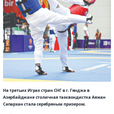
На третьих Играх стран СНГ в г. Гянджа в
Азербайджане столичная таэквондистка Аяжан
Сапархан стала серебряным призером.