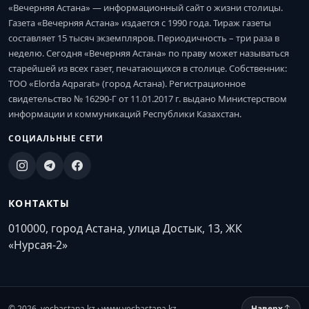
«Вечерняя Астана» — информационный сайт о жизни столицы.
Газета «Вечерняя Астана» издается с 1990 года. Тираж газеты
составляет 15 тысяч экземпляров. Периодичность – три раза в
неделю. Сегодня «Вечерняя Астана» по праву может называться
старейшей из всех газет, печатающихся в столице. Собственник:
ТОО «Elorda Aqparat» (город Астана). Регистрационное
свидетельство № 16290-Г от 11.01.2017 г. выдано Министерством
информации и коммуникаций Республики Казахстан.
СОЦИАЛЬНЫЕ СЕТИ
КОНТАКТЫ
010000, город Астана, улица Достык, 13, ЖК
«Нурсая-2»
© 2026. vechastana.kz · www.vechastana.kz
Наверх