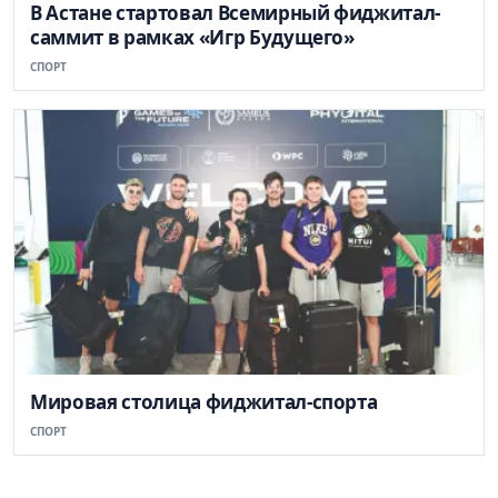
В Астане стартовал Всемирный фиджитал-
саммит в рамках «Игр Будущего»
СПОРТ
Мировая столица фиджитал-спорта
СПОРТ