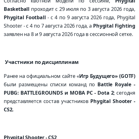
Согласно квотной модели по сессиям,
Phygital
Basketball
проходит с 29 июля по 3 августа 2026 года,
Phygital Football
- с 4 по 9 августа 2026 года, Phygital
Shooter - с 4 по 7 августа 2026 года, а
Phygital Fighting
заявлен на 8 и 9 августа 2026 года в сессионной сетке.
Участники по дисциплинам
Ранее на официальном сайте «
Игр Будущего» (GOTF)
были размещены списки команд по
Battle
Royale
-
PUBG: BATTLEGROUNDS и MOBA PC - Dota 2
; сегодня
представляется состав участников
Phygital Shooter -
CS2.
Phygital
Shooter
-
CS
2