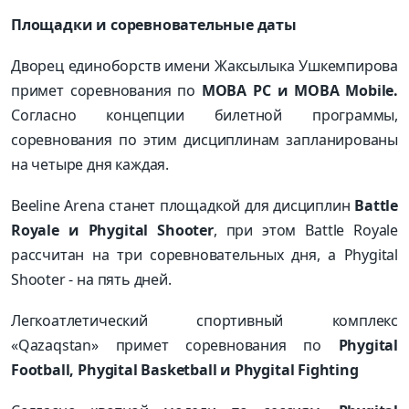
Площадки и соревновательные даты
Дворец единоборств имени Жаксылыка Ушкемпирова
примет соревнования по
MOBA PC и MOBA Mobile.
Согласно концепции билетной программы,
соревнования по этим дисциплинам запланированы
на четыре дня каждая.
Beeline Arena станет площадкой для дисциплин
Battle
Royale и Phygital Shooter
, при этом Battle Royale
рассчитан на три соревновательных дня, а Phygital
Shooter - на пять дней.
Легкоатлетический спортивный комплекс
«Qazaqstan» примет соревнования по
Phygital
Football, Phygital Basketball и Phygital Fighting