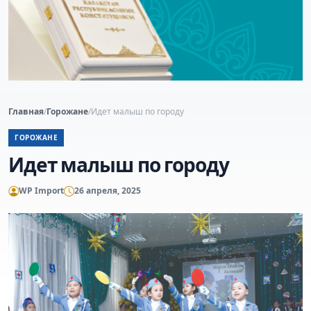
Главная
/
Горожане
/
Идет малыш по городу
ГОРОЖАНЕ
Идет малыш по городу
WP Import
26 апреля, 2025