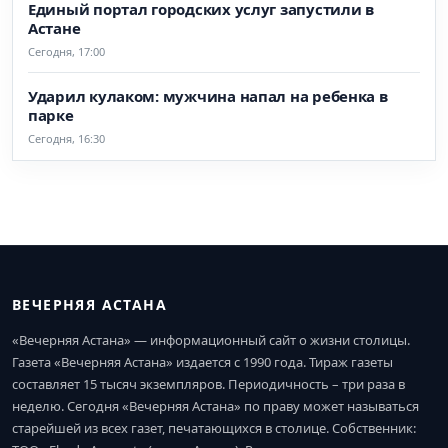
Единый портал городских услуг запустили в
Астане
Сегодня, 17:00
Ударил кулаком: мужчина напал на ребенка в
парке
Сегодня, 16:30
ВЕЧЕРНЯЯ АСТАНА
«Вечерняя Астана» — информационный сайт о жизни столицы.
Газета «Вечерняя Астана» издается с 1990 года. Тираж газеты
составляет 15 тысяч экземпляров. Периодичность – три раза в
неделю. Сегодня «Вечерняя Астана» по праву может называться
старейшей из всех газет, печатающихся в столице. Собственник: