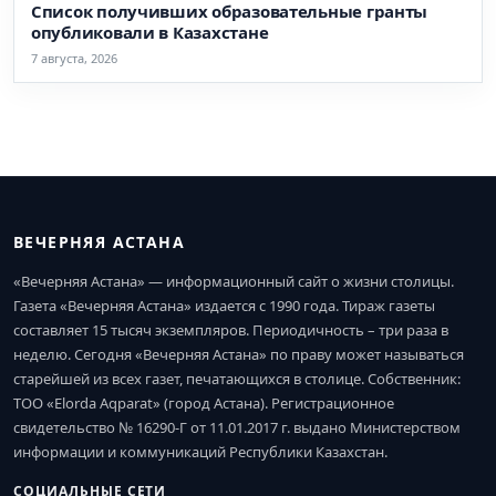
Список получивших образовательные гранты
опубликовали в Казахстане
7 августа, 2026
ВЕЧЕРНЯЯ АСТАНА
«Вечерняя Астана» — информационный сайт о жизни столицы.
Газета «Вечерняя Астана» издается с 1990 года. Тираж газеты
составляет 15 тысяч экземпляров. Периодичность – три раза в
неделю. Сегодня «Вечерняя Астана» по праву может называться
старейшей из всех газет, печатающихся в столице. Собственник:
ТОО «Elorda Aqparat» (город Астана). Регистрационное
свидетельство № 16290-Г от 11.01.2017 г. выдано Министерством
информации и коммуникаций Республики Казахстан.
СОЦИАЛЬНЫЕ СЕТИ