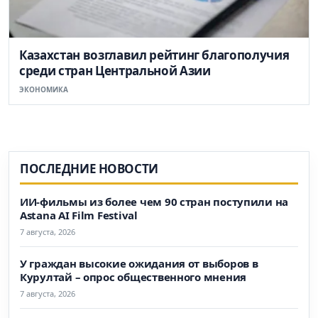
Казахстан возглавил рейтинг благополучия
среди стран Центральной Азии
ЭКОНОМИКА
ПОСЛЕДНИЕ НОВОСТИ
ИИ-фильмы из более чем 90 стран поступили на
Astana AI Film Festival
7 августа, 2026
У граждан высокие ожидания от выборов в
Курултай – опрос общественного мнения
7 августа, 2026