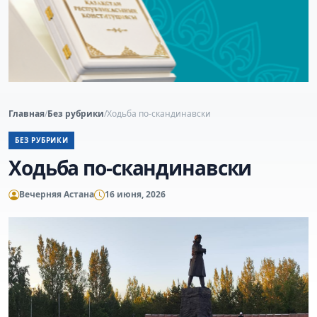
Главная
/
Без рубрики
/
Ходьба по-скандинавски
БЕЗ РУБРИКИ
Ходьба по-скандинавски
Вечерняя Астана
16 июня, 2026