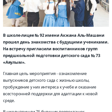
В школе-лицее № 92 имени Акжана Аль-Машани
прошел день знакомства с будущими учениками.
На встречу пригласили воспитанников групп
предшкольной подготовки детского сада № 73
«Аяулым».
Главная цель мероприятия - ознакомление
выпускников детского сада с жизнью школы,
пробуждение у них интереса к учебе и оказание
всесторонней поддержки для адаптации к новой
среде.
В школу пришли 75 будущих первоклашек.