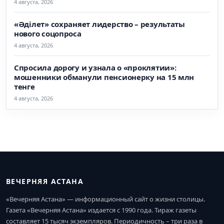
4 августа, 2026
«Әділет» сохраняет лидерство – результаты
нового соцопроса
4 августа, 2026
Спросила дорогу и узнала о «проклятии»:
мошенники обманули пенсионерку на 15 млн
тенге
4 августа, 2026
ВЕЧЕРНЯЯ АСТАНА
«Вечерняя Астана» — информационный сайт о жизни столицы.
Газета «Вечерняя Астана» издается с 1990 года. Тираж газеты
составляет 15 тысяч экземпляров. Периодичность – три раза в