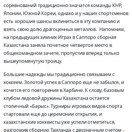
соревнований традиционно значатся команды КНР,
Японии, Южной Кореи, однако и у наших спортсменов
есть хорошие шансы вклиниться в эту компанию и
взять свою долю драгоценных металлов. Напомним,
на предыдущих зимних Играх в Саппоро сборная
Казахстана заняла почетное четвертое место в
общекомандном зачете, пропустив вперед только
вышеупомянутую троицу.
Большие надежды мы традиционно связываем с
хоккеем. Золотой успех в Саппоро еще не забылся, и
хочется его повторения в Харбине. К слову, базовым
клубом ледовой дружины Казахстана остается
столичный «Барыс». Турниры игровых видов спорта
стартовали еще до церемонии открытия, и
казахстанские хоккеисты уже успели отметиться,
разгромив сборную Таиланда с двузначным счетом -