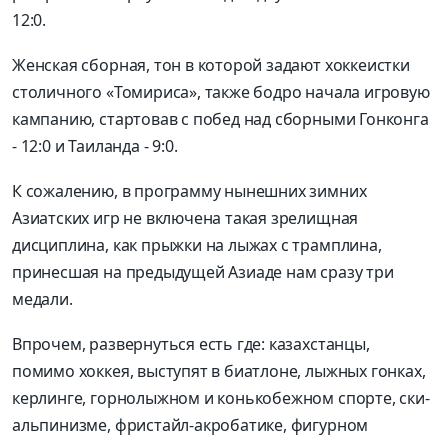
12:0.
Женская сборная, тон в которой задают хоккеистки
столичного «Томириса», также бодро начала игровую
кампанию, стартовав с побед над сборными Гонконга
- 12:0 и Таиланда - 9:0.
К сожалению, в программу нынешних зимних
Азиатских игр не включена такая зрелищная
дисциплина, как прыжки на лыжах с трамплина,
принесшая на предыдущей Азиаде нам сразу три
медали.
Впрочем, развернуться есть где: казахстанцы,
помимо хоккея, выступят в биатлоне, лыжных гонках,
керлинге, горнолыжном и конькобежном спорте, ски-
альпинизме, фристайл-акробатике, фигурном