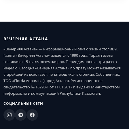
ВЕЧЕРНЯЯ АСТАНА
«Вечерняя Астана» — информационный сайт о жизни столицы.
Газета «Вечерняя Астана» издается с 1990 года. Тираж газеты
составляет 15 тысяч экземпляров. Периодичность – три раза в
неделю. Сегодня «Вечерняя Астана» по праву может называться
старейшей из всех газет, печатающихся в столице. Собственник:
ТОО «Elorda Aqparat» (город Астана). Регистрационное
свидетельство № 16290-Г от 11.01.2017 г. выдано Министерством
информации и коммуникаций Республики Казахстан.
СОЦИАЛЬНЫЕ СЕТИ