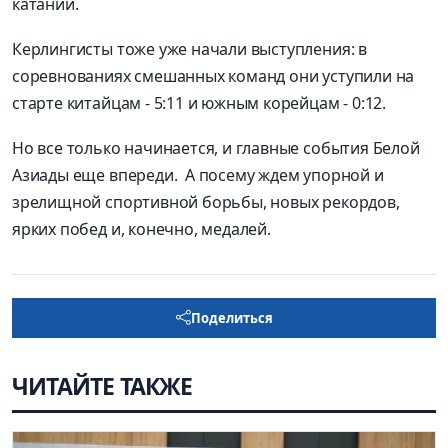
катании.
Керлингисты тоже уже начали выступления: в
соревнованиях смешанных команд они уступили на
старте китайцам - 5:11 и южным корейцам - 0:12.
Но все только начинается, и главные события Белой
Азиады еще впереди. А посему ждем упорной и
зрелищной спортивной борьбы, новых рекордов,
ярких побед и, конечно, медалей.
Поделиться
ЧИТАЙТЕ ТАКЖЕ