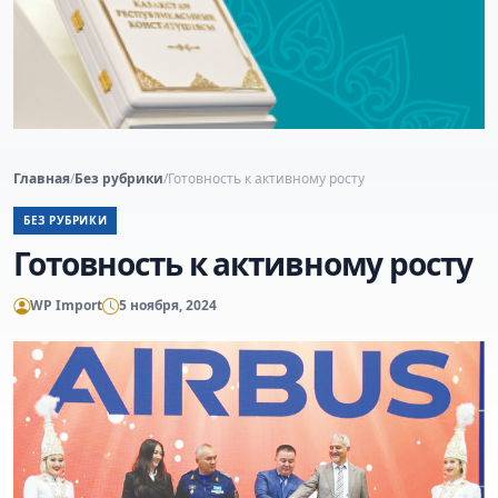
Главная
/
Без рубрики
/
Готовность к активному росту
БЕЗ РУБРИКИ
Готовность к активному росту
WP Import
5 ноября, 2024