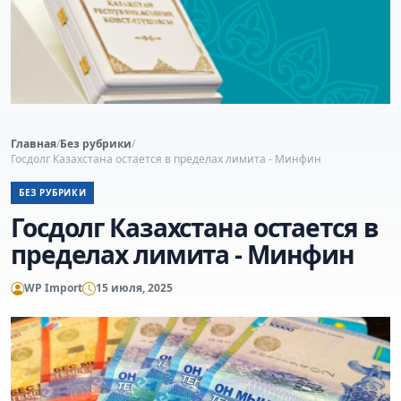
Главная
/
Без рубрики
/
Госдолг Казахстана остается в пределах лимита - Минфин
БЕЗ РУБРИКИ
Госдолг Казахстана остается в
пределах лимита - Минфин
WP Import
15 июля, 2025