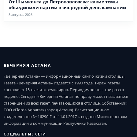
От Шымкента до Петропавловска: какие темы
объединили партии в очередной день кампании
8 августа, 2026
ВЕЧЕРНЯЯ АСТАНА
«Вечерняя Астана» — информационный сайт о жизни столицы.
Газета «Вечерняя Астана» издается с 1990 года. Тираж газеты
составляет 15 тысяч экземпляров. Периодичность – три раза в
неделю. Сегодня «Вечерняя Астана» по праву может называться
старейшей из всех газет, печатающихся в столице. Собственник:
ТОО «Elorda Aqparat» (город Астана). Регистрационное
свидетельство № 16290-Г от 11.01.2017 г. выдано Министерством
информации и коммуникаций Республики Казахстан.
СОЦИАЛЬНЫЕ СЕТИ