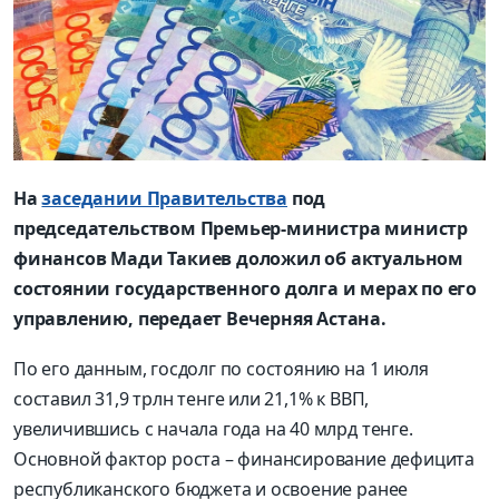
На
заседании Правительства
под
председательством Премьер-министра министр
финансов Мади Такиев доложил об актуальном
состоянии государственного долга и мерах по его
управлению, передает Вечерняя Астана.
По его данным, госдолг по состоянию на 1 июля
составил 31,9 трлн тенге или 21,1% к ВВП,
увеличившись с начала года на 40 млрд тенге.
Основной фактор роста – финансирование дефицита
республиканского бюджета и освоение ранее