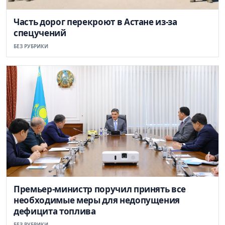
Часть дорог перекроют в Астане из-за
спецучений
БЕЗ РУБРИКИ
Премьер-министр поручил принять все
необходимые меры для недопущения
дефицита топлива
БЕЗ РУБРИКИ