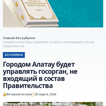
Главная
/
Без рубрики
/
Городом Алатау будет управлять госорган, не входящий в состав
Правительства
БЕЗ РУБРИКИ
Городом Алатау будет
управлять госорган, не
входящий в состав
Правительства
Вечерняя Астана
20 марта, 2026