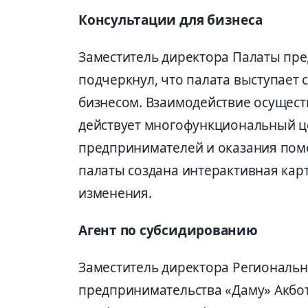
Консультации для бизнеса
Заместитель директора Палаты п
подчеркнул, что палата выступает
бизнесом. Взаимодействие осуществ
действует многофункциональный ц
предпринимателей и оказания помо
палаты создана интерактивная карт
изменения.
Агент по субсидированию
Заместитель директора Региональн
предпринимательства «Даму» Акбо