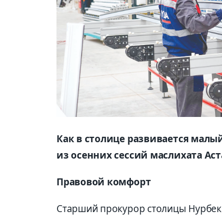
Как в столице развивается малы
из осенних сессий маслихата Аст
Правовой комфорт
Старший прокурор столицы Нурбек