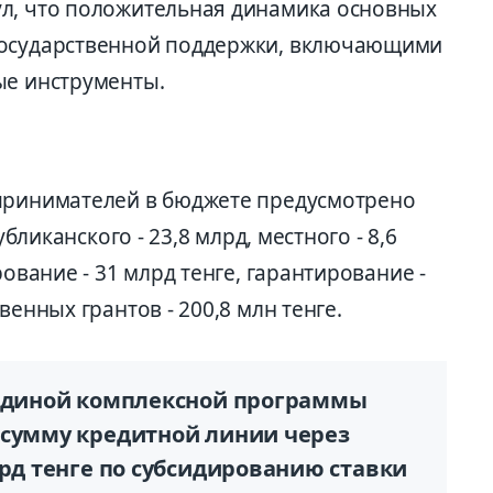
ул, что положительная динамика основных
государственной поддержки, включающими
ые инструменты.
дпринимателей в бюджете предусмотрено
убликанского - 23,8 млрд, местного - 8,6
рование - 31 млрд тенге, гарантирование -
венных грантов - 200,8 млн тенге.
 Единой комплексной программы
 сумму кредитной линии через
лрд тенге по субсидированию ставки