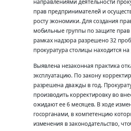
направлениями деятельности прок
прав предпринимателей и осуществ
росту экономики. Для создания пр
мобильные группы по защите прав 
рамках надзора разрешено 32 проб
прокуратура столицы находится на 
Выявлена незаконная практика отк
эксплуатацию. По закону корректи
разрешена дважды в год. Прокура
производить корректировку во вне
ожидают ее 6 месяцев. В ходе изме
госорганами, в компетенцию котор
изменения в законодательство, чт