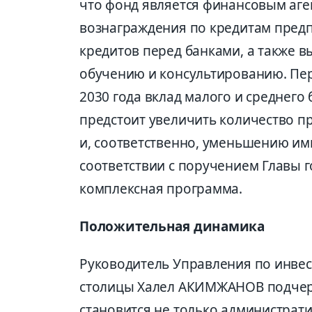
что фонд является финансовым аге
вознаграждения по кредитам пред
кредитов перед банками, а также 
обучению и консультированию. Пер
2030 года вклад малого и среднего 
предстоит увеличить количество пр
и, соответственно, уменьшению им
соответствии с поручением Главы 
комплексная программа.
Положительная динамика
Руководитель Управления по инве
столицы Халел АКИМЖАНОВ подчерк
становится не только администрат