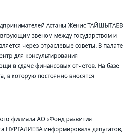
редпринимателей Астаны Женис ТАЙШЫТАЕВ
 связующим звеном между государством и
ляется через отраслевые советы. В палате
ентр для консультирования
щи в сдаче финансовых отчетов. На базе
а, в которую постоянно вносятся
ого филиала АО «Фонд развития
та НУРГАЛИЕВА информировала депутатов,