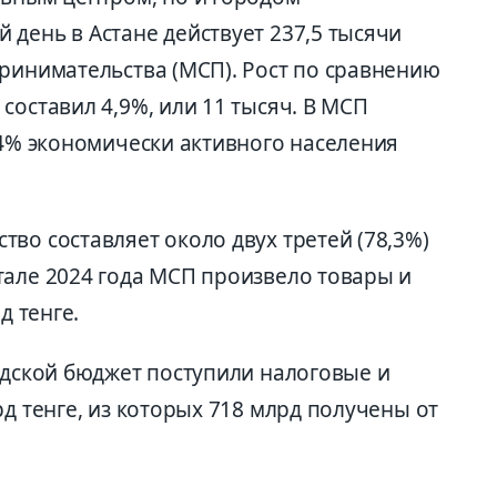
день в Астане действует 237,5 тысячи
принимательства (МСП). Рост по сравнению
составил 4,9%, или 11 тысяч. В МСП
74% экономически активного населения
во составляет около двух третей (78,3%)
тале 2024 года МСП произвело товары и
д тенге.
одской бюджет поступили налоговые и
рд тенге, из которых 718 млрд получены от