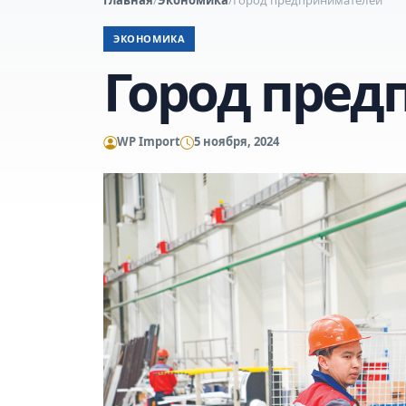
ЭКОНОМИКА
Город пред
WP Import
5 ноября, 2024