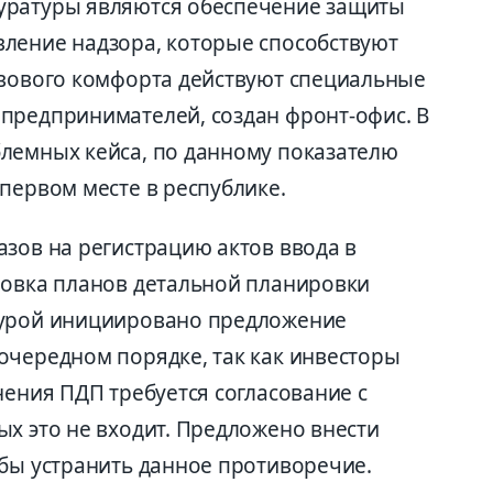
уратуры являются обеспечение защиты
ление надзора, которые способствуют
авового комфорта действуют специальные
предпринимателей, создан фронт-офис. В
лемных кейса, по данному показателю
первом месте в республике.
азов на регистрацию актов ввода в
ровка планов детальной планировки
турой инициировано предложение
очередном порядке, так как инвесторы
нения ПДП требуется согласование с
ых это не входит. Предложено внести
обы устранить данное противоречие.