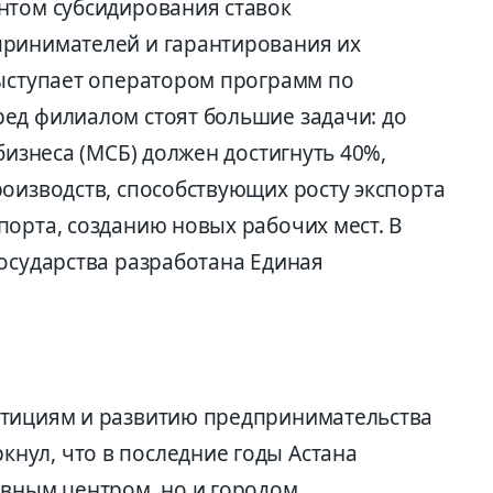
нтом субсидирования ставок
принимателей и гарантирования их
выступает оператором программ по
ед филиалом стоят большие задачи: до
бизнеса (МСБ) должен достигнуть 40%,
оизводств, способствующих росту экспорта
порта, созданию новых рабочих мест. В
государства разработана Единая
стициям и развитию предпринимательства
нул, что в последние годы Астана
ивным центром, но и городом