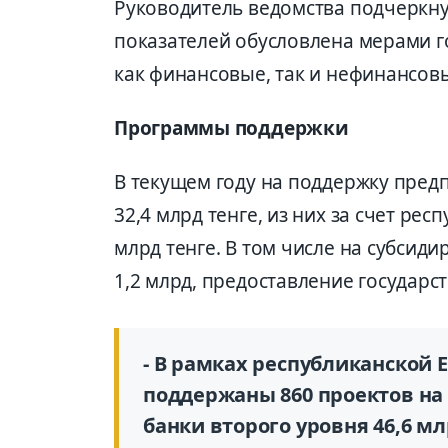
Руководитель ведомства подчеркн
показателей обусловлена мерами 
как финансовые, так и нефинансов
Программы поддержки
В текущем году на поддержку пре
32,4 млрд тенге, из них за счет респ
млрд тенге. В том числе на субсиди
1,2 млрд, предоставление государст
- В рамках республиканской
поддержаны 860 проектов на
банки второго уровня 46,6 м