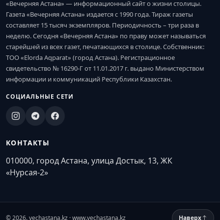
«Вечерняя Астана» — информационный сайт о жизни столицы.
Газета «Вечерняя Астана» издается с 1990 года. Тираж газеты
составляет 15 тысяч экземпляров. Периодичность – три раза в
неделю. Сегодня «Вечерняя Астана» по праву может называться
старейшей из всех газет, печатающихся в столице. Собственник:
ТОО «Elorda Aqparat» (город Астана). Регистрационное
свидетельство № 16290-Г от 11.01.2017 г. выдано Министерством
информации и коммуникаций Республики Казахстан.
СОЦИАЛЬНЫЕ СЕТИ
КОНТАКТЫ
010000, город Астана, улица Достык, 13, ЖК
«Нурсая-2»
© 2026. vechastana.kz · www.vechastana.kz
Наверх