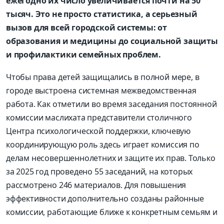
ежегодно их число увеличивается почти на 50
тысяч. Это не просто статистика, а серьезный
вызов для всей городской системы: от
образования и медицины до социальной защиты
и профилактики семейных проблем.
Чтобы права детей защищались в полной мере, в
городе выстроена системная межведомственная
работа. Как отметили во время заседания постоянной
комиссии маслихата представители столичного
Центра психологической поддержки, ключевую
координирующую роль здесь играет комиссия по
делам несовершеннолетних и защите их прав. Только
за 2025 год проведено 55 заседаний, на которых
рассмотрено 246 материалов. Для повышения
эффективности дополнительно созданы районные
комиссии, работающие ближе к конкретным семьям и