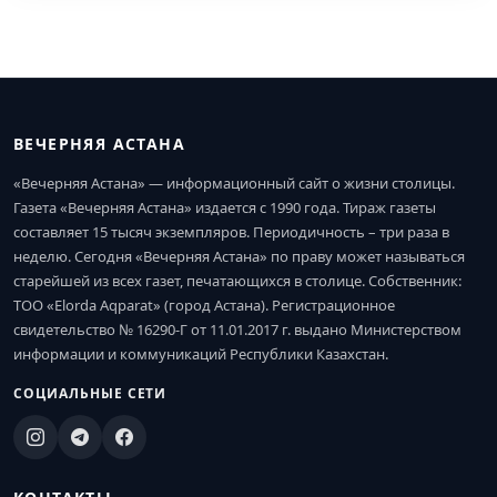
ВЕЧЕРНЯЯ АСТАНА
«Вечерняя Астана» — информационный сайт о жизни столицы.
Газета «Вечерняя Астана» издается с 1990 года. Тираж газеты
составляет 15 тысяч экземпляров. Периодичность – три раза в
неделю. Сегодня «Вечерняя Астана» по праву может называться
старейшей из всех газет, печатающихся в столице. Собственник:
ТОО «Elorda Aqparat» (город Астана). Регистрационное
свидетельство № 16290-Г от 11.01.2017 г. выдано Министерством
информации и коммуникаций Республики Казахстан.
СОЦИАЛЬНЫЕ СЕТИ