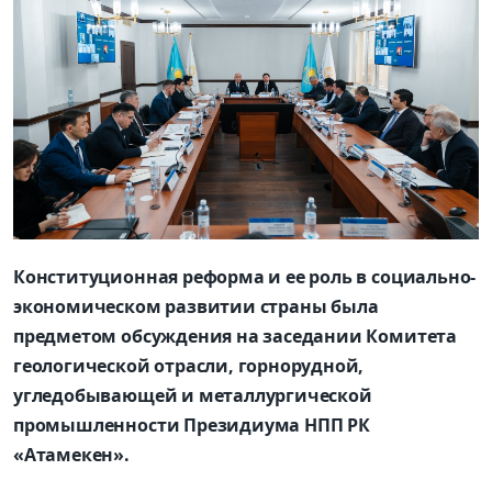
Конституционная реформа и ее роль в социально-
экономическом развитии страны была
предметом обсуждения на заседани
и
Комитета
геологической отрасли, горнорудной,
угледобывающей и металлургической
промышленности Президиума НПП РК
«
Атамекен
».