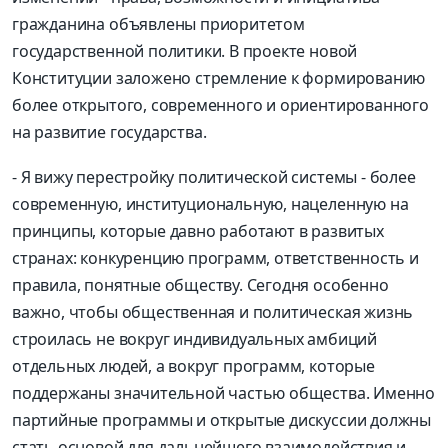
гражданина
объявлены приоритетом
государственной политики. В проекте новой
Конституции заложено стремление к формированию
более открытого, современного и ориентированного
на развитие государства.
-
Я вижу перестройку политической системы - более
современную, институциональную,
нацеленную
на
принципы, которые давно работают в развитых
странах: конкуренци
ю
программ, ответственность и
правила, понятные
обществу.
Сегодня особенно
важно, чтобы общественная и политическая жизнь
строилась не вокруг индивидуальных амбиций
отдельных людей, а вокруг программ, которые
поддержаны значительной частью общества. Именно
партийные программы и открытые дискуссии должны
стать основой для дальнейшего взаимодействия и