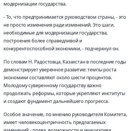
модернизации
государства.
- То, что предпринимается руководством страны, - это
не просто изменения ради изменений. Это шаги,
необходимые для модернизации государства,
построения более справедливой и
конкурентоспособной экономики, - подчеркнул
он.
По словам
Н.
Радостовц
а
, Казахстан
в последние годы
демонстрирует уверенное развитие: темпы роста
экономики составляют около шести процентов.
Молодому суверенному государству важно
продолжать реформы, которые укрепляют институты
и создают фундамент дальнейшего прогресса.
Особое значение, по мнению руководителя Комитета,
имеет
человекоцентр
ичность
предлагаемых
изменений -
права, возможности и инициатива