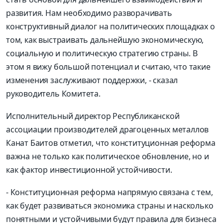
развития.
Нам необходимо разворачивать
конструктивный диалог на политических площадках о
том, как выстраивать дальнейшую экономическую,
социальную и политическую стратегию страны.
В
этом я вижу большой потенциал и считаю, что такие
изменения заслуживают поддержки
, - с
казал
руководитель Комитета
.
И
сполнительный директор Республиканской
ассоциации производителей драгоценных металлов
Канат
Баитов
отметил, что конституционная реформа
важна не только как политическое обновление, но и
как фактор инвестиционной устойчивости
.
- Конституционная реформа напрямую связана с тем,
как будет развиваться экономика страны и насколько
понятными и устойчивыми будут правила для бизнеса