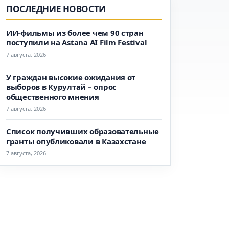
ПОСЛЕДНИЕ НОВОСТИ
ИИ-фильмы из более чем 90 стран
поступили на Astana AI Film Festival
7 августа, 2026
У граждан высокие ожидания от
выборов в Курултай – опрос
общественного мнения
7 августа, 2026
Список получивших образовательные
гранты опубликовали в Казахстане
7 августа, 2026