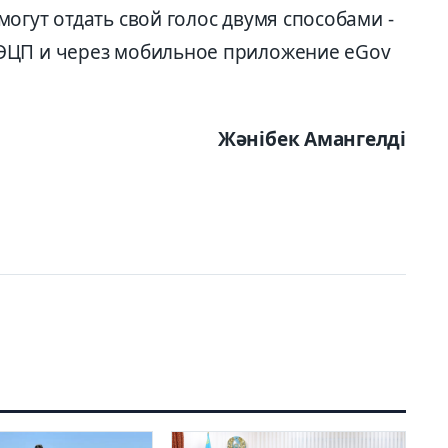
огут отдать свой голос двумя способами -
ЭЦП и через мобильное приложение eGov
Жәнібек Амангелді