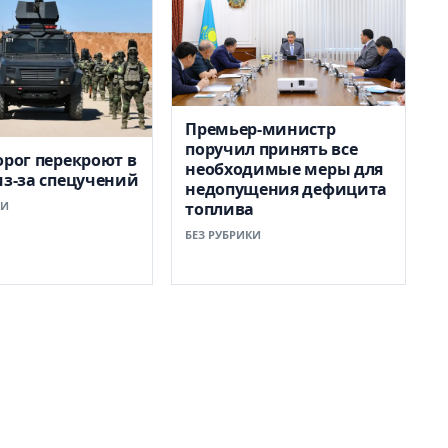
Премьер-министр
поручил принять все
орог перекроют в
необходимые меры для
из-за спецучений
недопущения дефицита
КИ
топлива
БЕЗ РУБРИКИ