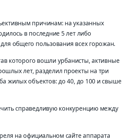
ъективным причинам: на указанных
одилось в последние 5 лет либо
 для общего пользования всех горожан.
став которого вошли урбанисты, активные
ошлых лет, разделил проекты на три
ба жилых объектов: до 40, до 100 и свыше
печить справедливую конкуренцию между
преля на официальном сайте аппарата