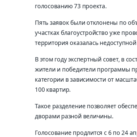
голосованию 73 проекта.
Пять заявок были отклонены по об
участках благоустройство уже пров
территория оказалась недоступной
В этом году экспертный совет, в со
жители и победители программы пр
категории в зависимости от масшта
100 квартир.
Такое разделение позволяет обес
дворами разной величины.
Голосование продлится с 6 по 24 а