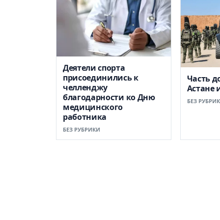
Деятели спорта
присоединились к
Часть д
челленджу
Астане 
благодарности ко Дню
БЕЗ РУБРИ
медицинского
работника
БЕЗ РУБРИКИ