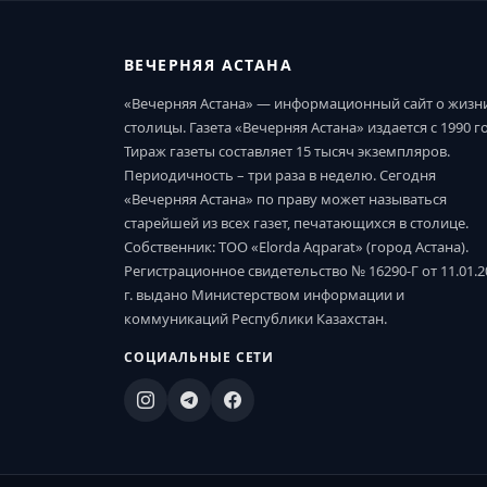
ВЕЧЕРНЯЯ АСТАНА
«Вечерняя Астана» — информационный сайт о жизн
столицы. Газета «Вечерняя Астана» издается с 1990 г
Тираж газеты составляет 15 тысяч экземпляров.
Периодичность – три раза в неделю. Сегодня
«Вечерняя Астана» по праву может называться
старейшей из всех газет, печатающихся в столице.
Собственник: ТОО «Elorda Aqparat» (город Астана).
Регистрационное свидетельство № 16290-Г от 11.01.2
г. выдано Министерством информации и
коммуникаций Республики Казахстан.
СОЦИАЛЬНЫЕ СЕТИ