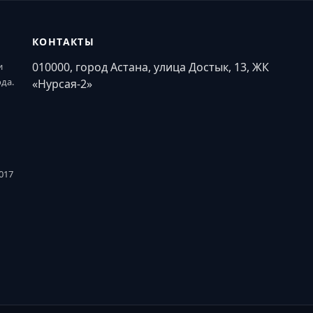
КОНТАКТЫ
010000, город Астана, улица Достык, 13, ЖК
и
ода.
«Нурсая-2»
017