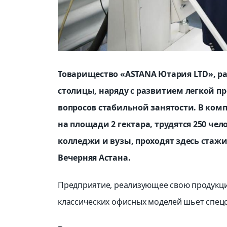
Товарищество «ASTANA Ютария LTD», р
столицы, наряду с развитием легкой 
вопросов стабильной занятости. В ком
на площади 2 гектара, трудятся 250 ч
колледжи и вузы, проходят здесь стажи
Вечерняя Астана.
Предприятие, реализующее свою продукци
классических офисных моделей шьет спецо