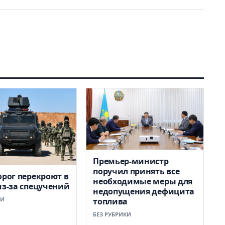
Премьер-министр
поручил принять все
орог перекроют в
необходимые меры для
из-за спецучений
недопущения дефицита
КИ
топлива
БЕЗ РУБРИКИ