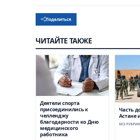
Поделиться
ЧИТАЙТЕ ТАКЖЕ
Деятели спорта
присоединились к
Часть д
челленджу
Астане 
благодарности ко Дню
БЕЗ РУБРИ
медицинского
работника