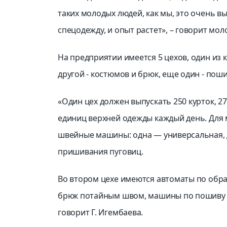
таких молодых людей, как мы, это очень в
спецодежду, и опыт растет», – говорит мол
На предприятии имеется 5 цехов, один из
другой - костюмов и брюк, еще один - по
«Один цех должен выпускать 250 курток, 27
единиц верхней одежды каждый день. Для 
швейные машины: одна — универсальная, 
пришивания пуговиц.
Во втором цехе имеются автоматы по обр
брюк потайным швом, машины по пошиву ко
говорит Г. Игембаева.