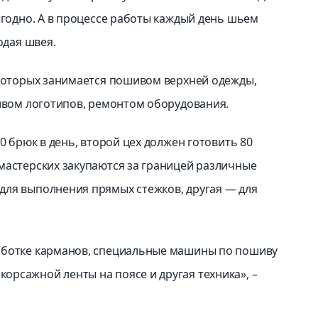
ыгодно. А в процессе работы каждый день шьем
одая швея.
 которых занимается пошивом верхней одежды,
шивом логотипов, ремонтом оборудования.
0 брюк в день, второй цех должен готовить 80
мастерских закупаются за границей различные
для выполнения прямых стежков, другая — для
аботке карманов, специальные машины по пошиву
рсажной ленты на поясе и другая техника», –