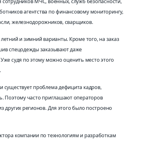
 сотрудников МЧС, военных, служб безопасности,
ботников агентства по финансовому мониторингу,
асли, железнодорожников, сварщиков.
летний и зимний варианты. Кроме того, на заказ
ошив спецодежды заказывают даже
Уже судя по этому можно оценить место этого
.
и существует проблема дефицита кадров,
ть. Поэтому часто приглашают операторов
з других регионов. Для этого было построено
ектора компании по технологиям и разработкам