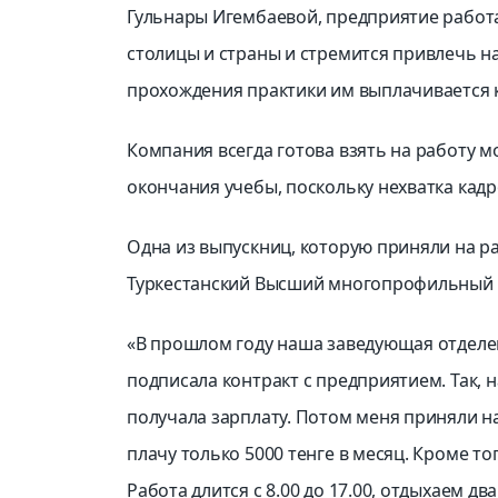
Гульнары Игембаевой, предприятие работ
столицы и страны и стремится привлечь н
прохождения практики им выплачивается ка
Компания всегда готова взять на работу м
окончания учебы, поскольку нехватка кадр
Одна из выпускниц, которую приняли на р
Туркестанский Высший многопрофильный к
«В прошлом году наша заведующая отделен
подписала контракт с предприятием. Так, 
получала зарплату. Потом меня приняли н
плачу только 5000 тенге в месяц. Кроме т
Работа длится с 8.00 до 17.00, отдыхаем дв