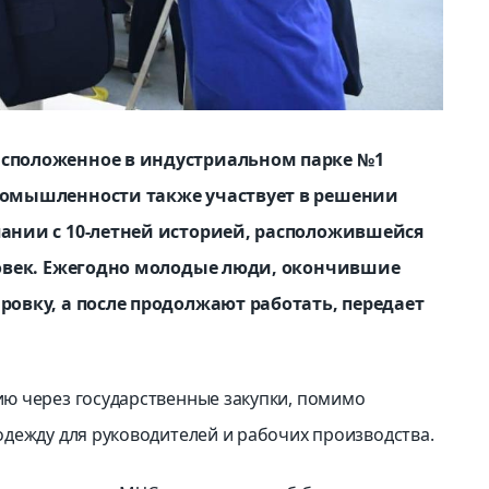
асположенное в индустриальном парке №1
промышленности также участвует в решении
пании с 10-летней историей, расположившейся
еловек. Ежегодно молодые люди, окончившие
ровку, а после продолжают работать, передает
ю через государственные закупки, помимо
дежду для руководителей и рабочих производства.