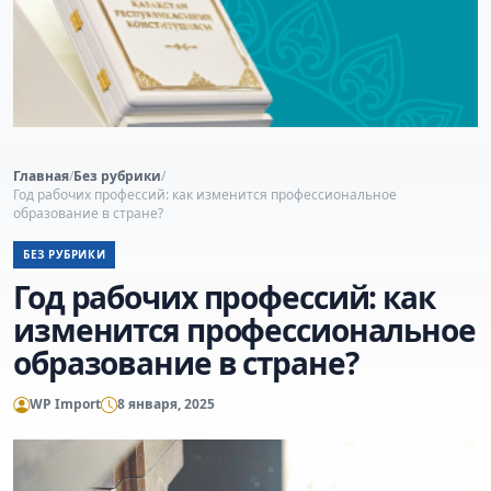
Главная
/
Без рубрики
/
Год рабочих профессий: как изменится профессиональное
образование в стране?
БЕЗ РУБРИКИ
Год рабочих профессий: как
изменится профессиональное
образование в стране?
WP Import
8 января, 2025