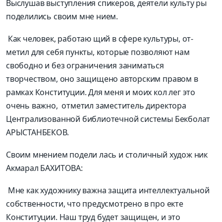
Выслушав выступления спикеров, деятели культу­ ры
поделились своим мне­ нием.
­ Как человек, работаю­ щий в сфере культуры, от­
метил для себя пункты, которые позволяют нам
свободно и без ограничения заниматься
творчеством, оно защищено авторским правом в
рамках Конститу­ции. Для меня и моих кол­ лег это
очень важно, ­ отме­тил заместитель директора
Централизованной библи­отечной системы Бекболат
АРЫСТАНБЕКОВ.
Своим мнением подели­ лась и столичный худож­ ник
Акмарал БАХИТОВА:
Мне как художнику важна защита интеллек­туальной
собственности, что предусмотрено в про­ екте
Конституции. Наш труд будет защищен, и это