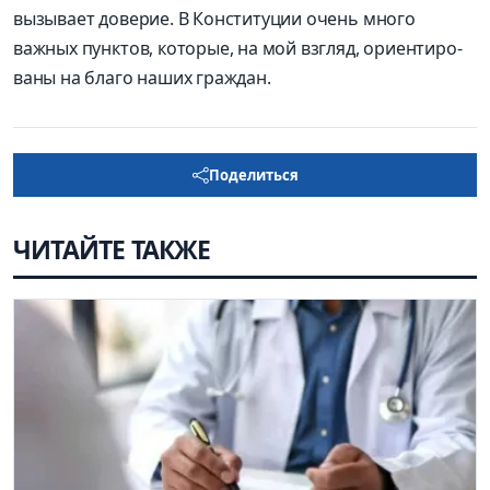
вызывает доверие. В Конституции очень много
­
важных пунктов, которые, на мой взгляд, ориентиро­
ваны на благо наших граж­дан.
Поделиться
ЧИТАЙТЕ ТАКЖЕ