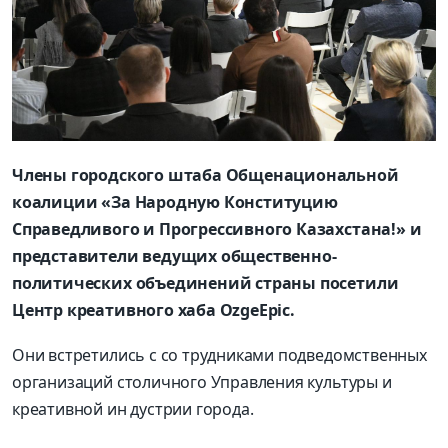
Члены городского штаба Общенациональной
коалиции «За Народную Конституцию
Справедливого и Прогрессивного Казахстана!» и
представители ведущих общественно-
политических объединений страны посетили
Центр креативного хаба OzgeEpic.
Они встретились с со­ трудниками подведом­ственных
организаций столичного Управления культуры и
креативной ин­ дустрии города.