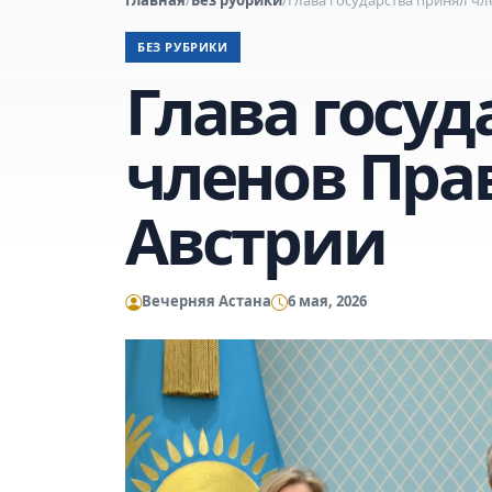
БЕЗ РУБРИКИ
Глава госуд
членов Пра
Австрии
Вечерняя Астана
6 мая, 2026