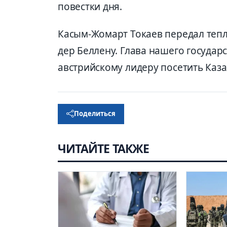
повестки дня.
Касым-Жомарт Токаев передал теп
дер Беллену. Глава нашего госуда
австрийскому лидеру посетить Каза
Поделиться
ЧИТАЙТЕ ТАКЖЕ