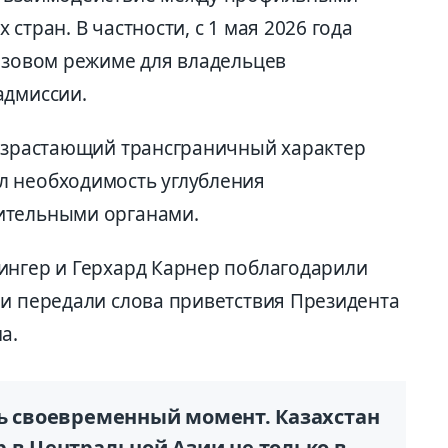
стран. В частности, с 1 мая 2026 года
визовом режиме для владельцев
адмиссии.
возрастающий трансграничный характер
л необходимость углубления
ительными органами.
ингер и Герхард Карнер поблагодарили
 и передали слова приветствия Президента
а.
нь своевременный момент. Казахстан
 в Центральной Азии не только в