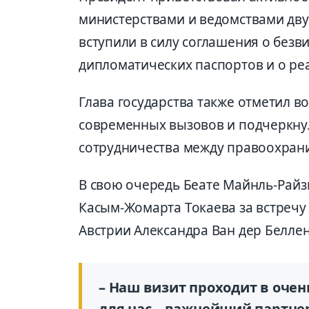
министерствами и ведомствами двух 
вступили в силу соглашения о без
дипломатических паспортов и о ре
Глава государства также отметил 
современных вызовов и подчеркну
сотрудничества между правоохран
В свою очередь Беате Майнль-Райз
Касым-Жомарта Токаева за встречу
Австрии Александра Ван дер Беллен
– Наш визит проходит в оче
для нас – важнейший партнер