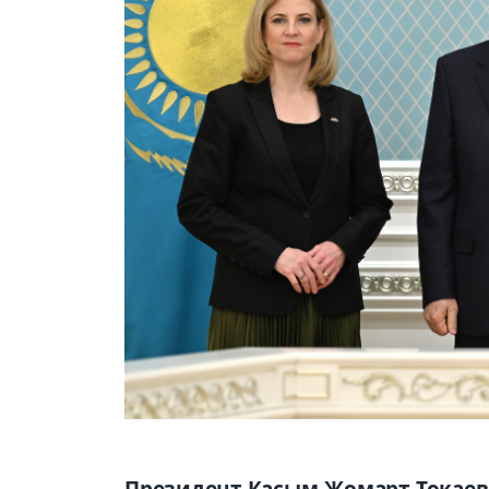
Президент Касым-Жомарт Токаев