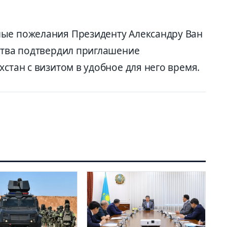
лые пожелания Президенту Александру Ван
рства подтвердил приглашение
хстан с визитом в удобное для него время.