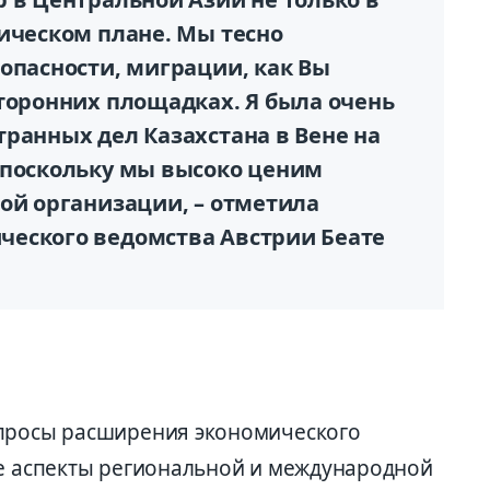
ическом плане. Мы тесно
опасности, миграции, как Вы
торонних площадках. Я была очень
ранных дел Казахстана в Вене на
 поскольку мы высоко ценим
ой организации, – отметила
ческого ведомства Австрии Беате
опросы расширения экономического
ые аспекты региональной и международной