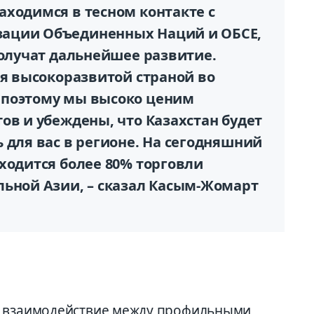
аходимся в тесном контакте с
ации Объединенных Наций и ОБСЕ,
получат дальнейшее развитие.
ся высокоразвитой страной во
 поэтому мы высоко ценим
ов и убеждены, что Казахстан будет
 для вас в регионе. На сегодняшний
ходится более 80% торговли
льной Азии, – сказал Касым-Жомарт
е взаимодействие между профильными