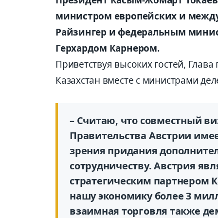
министром европейских и между
Райзингер и федеральным минис
Герхардом Карнером.
Приветствуя высоких гостей, Глава
Казахстан вместе с министрами дел
– Считаю, что совместный в
Правительства Австрии имее
зрения придания дополните
сотрудничеству. Австрия яв
стратегическим партнером К
нашу экономику более 3 мил
взаимная торговля также дем