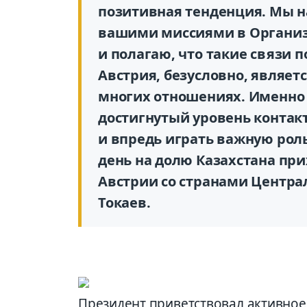
позитивная тенденция. Мы н
вашими миссиями в Организ
и полагаю, что такие связи 
Австрия, безусловно, являет
многих отношениях. Именно
достигнутый уровень контакт
и впредь играть важную роль
день на долю Казахстана при
Австрии со странами Центра
Токаев.
Президент приветствовал активно