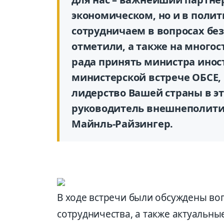
экономическом, но и в полит
сотрудничаем в вопросах без
отметили, а также на многос
рада принять министра иност
министерской встрече ОБСЕ,
лидерство Вашей страны в эт
руководитель внешнеполити
Майнль-Райзингер.
В ходе встречи были обсуждены в
сотрудничества, а также актуальн