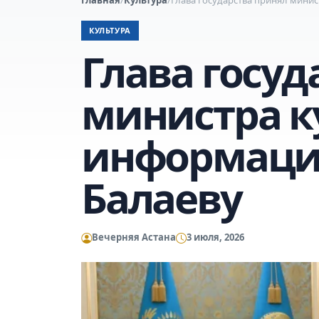
КУЛЬТУРА
Глава госуд
министра к
информаци
Балаеву
Вечерняя Астана
3 июля, 2026