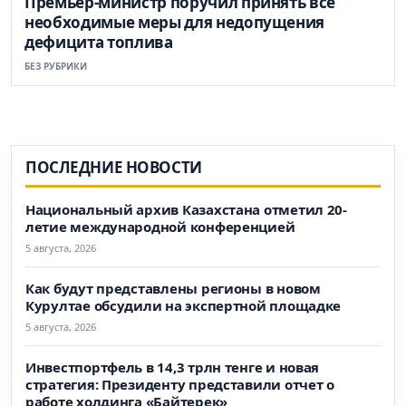
Премьер-министр поручил принять все
необходимые меры для недопущения
дефицита топлива
БЕЗ РУБРИКИ
ПОСЛЕДНИЕ НОВОСТИ
Национальный архив Казахстана отметил 20-
летие международной конференцией
5 августа, 2026
Как будут представлены регионы в новом
Курултае обсудили на экспертной площадке
5 августа, 2026
Инвестпортфель в 14,3 трлн тенге и новая
стратегия: Президенту представили отчет о
работе холдинга «Байтерек»