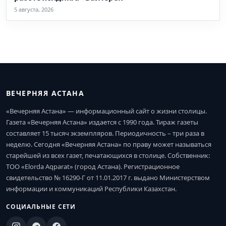
5 августа, 2026
ВЕЧЕРНЯЯ АСТАНА
«Вечерняя Астана» — информационный сайт о жизни столицы.
Газета «Вечерняя Астана» издается с 1990 года. Тираж газеты
составляет 15 тысяч экземпляров. Периодичность – три раза в
неделю. Сегодня «Вечерняя Астана» по праву может называться
старейшей из всех газет, печатающихся в столице. Собственник:
ТОО «Elorda Aqparat» (город Астана). Регистрационное
свидетельство № 16290-Г от 11.01.2017 г. выдано Министерством
информации и коммуникаций Республики Казахстан.
СОЦИАЛЬНЫЕ СЕТИ