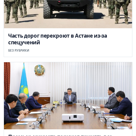
Часть дорог перекроют в Астане из-за
спецучений
БЕЗ РУБРИКИ