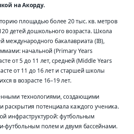
лкой на Акорду.
торию площадью более 20 тыс. кв. метров
 120 детей дошкольного возраста. Школа
й международного бакалавриата (IB),
ммами: начальной (Primary Years
сте от 5 до 11 лет, средней (Middle Years
асте от 11 до 16 лет и старшей школы
хся в возрасте 16–19 лет.
енными технологиями, создающими
и раскрытия потенциала каждого ученика.
ной инфраструктурой: футбольным
и-футбольным полем и двумя бассейнами.