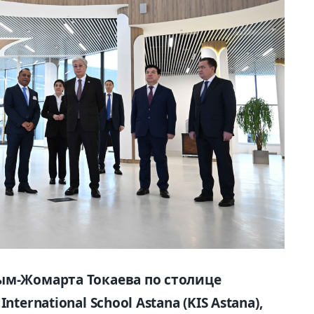
ым-Жомарта Токаева по столице
ternational School Astana (KIS Astana),