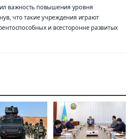
тил важность повышения уровня
нув, что такие учреждения играют
рентоспособных и всесторонне развитых