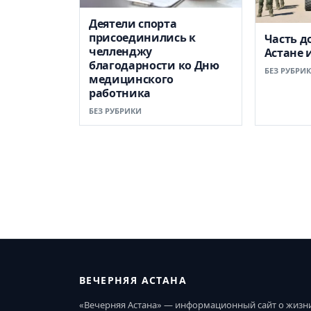
Деятели спорта
присоединились к
Часть д
челленджу
Астане 
благодарности ко Дню
БЕЗ РУБРИ
медицинского
работника
БЕЗ РУБРИКИ
ВЕЧЕРНЯЯ АСТАНА
«Вечерняя Астана» — информационный сайт о жизн