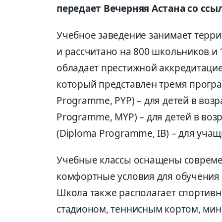
передает Вечерняя Астана со ссы
Учебное заведение занимает терри
и рассчитано на 800 школьников и
обладает престижной аккредитацие
который представлен тремя програ
Programme, PYP) – для детей в возра
Programme, MYP) – для детей в возр
(Diploma Programme, IB) – для учащи
Учебные классы оснащены соврем
комфортные условия для обучения 
Школа также располагает спортив
стадионом, теннисным кортом, мин