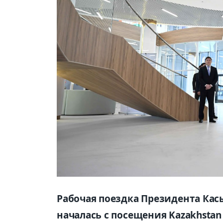
Рабочая поездка Президента Кас
началась с посещения Kazakhstan In