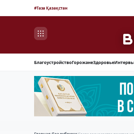
#Таза Қазақстан
Благоустройство
Горожане
Здоровье
Интерв
Главная
/
Без рубрики
/
Глава государства посетил 